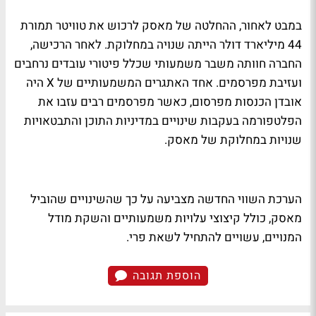
במבט לאחור, ההחלטה של מאסק לרכוש את טוויטר תמורת
44 מיליארד דולר הייתה שנויה במחלוקת. לאחר הרכישה,
החברה חוותה משבר משמעותי שכלל פיטורי עובדים נרחבים
ועזיבת מפרסמים. אחד האתגרים המשמעותיים של X היה
אובדן הכנסות מפרסום, כאשר מפרסמים רבים עזבו את
הפלטפורמה בעקבות שינויים במדיניות התוכן והתבטאויות
שנויות במחלוקת של מאסק.
הערכת השווי החדשה מצביעה על כך שהשינויים שהוביל
מאסק, כולל קיצוצי עלויות משמעותיים והשקת מודל
המנויים, עשויים להתחיל לשאת פרי.
הוספת תגובה