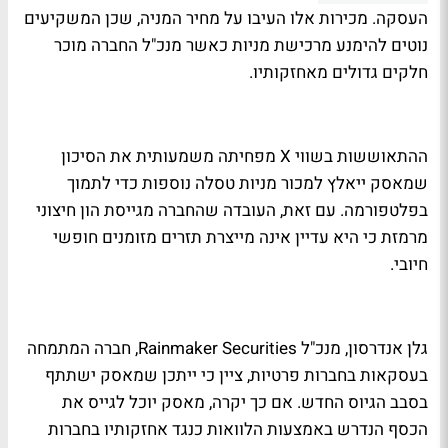
העסקה. מכירות אלו העיבו על מחיר המניה, שכן המשקיעים
נוטים להימנע מרכישת מניות כאשר מנכ"ל החברה מוכר
חלקים גדולים מאחזקותיו.
ההתאוששות בשווי X מפחיתה משמעותית את הסיכון
שמאסק ייאלץ למכור מניות טסלה נוספות כדי לתמוך
בפלטפורמה. עם זאת, העובדה שהחברה מגייסת הון חיצוני
מרמזת כי היא עדיין אינה מייצרת תזרים מזומנים חופשי
חיובי.
גלן אנדרסון, מנכ"ל Rainmaker Securities, חברה המתמחה
בעסקאות בחברות פרטיות, ציין כי ייתכן שמאסק ישתתף
בסבב הגיוס החדש. אם כך יקרה, מאסק יוכל לגייס את
הכסף הנדרש באמצעות הלוואות כנגד אחזקותיו בחברות