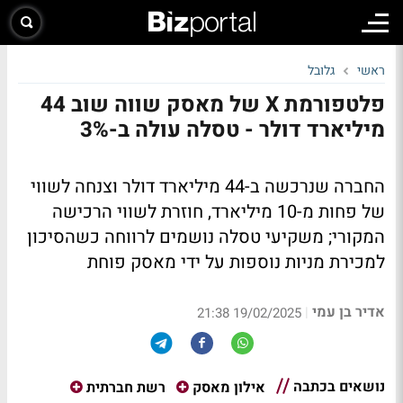
ראשי
גלובל
פלטפורמת X של מאסק שווה שוב 44
מיליארד דולר - טסלה עולה ב-3%
החברה שנרכשה ב-44 מיליארד דולר וצנחה לשווי
של פחות מ-10 מיליארד, חוזרת לשווי הרכישה
המקורי; משקיעי טסלה נושמים לרווחה כשהסיכון
למכירת מניות נוספות על ידי מאסק פוחת
אדיר בן עמי
|
19/02/2025 21:38
נושאים בכתבה
אילון מאסק
רשת חברתית