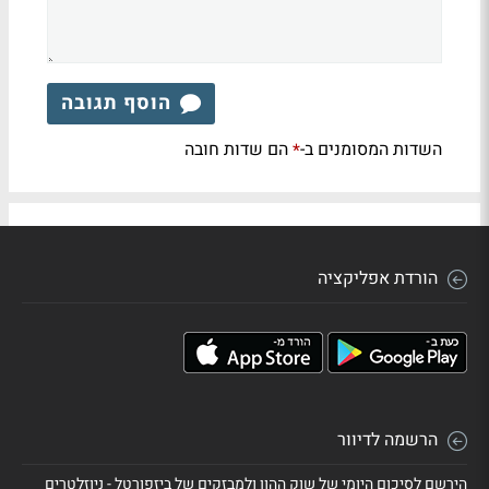
הוסף תגובה
השדות המסומנים ב-
הם שדות חובה
*
הורדת אפליקציה
הרשמה לדיוור
הירשם לסיכום היומי של שוק ההון ולמבזקים של ביזפורטל - ניוזלטרים