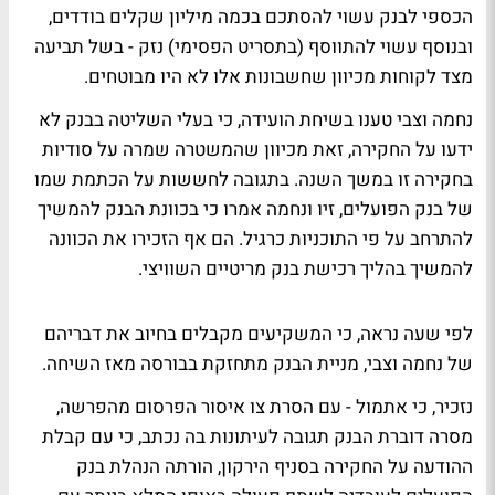
הכספי לבנק עשוי להסתכם בכמה מיליון שקלים בודדים,
ובנוסף עשוי להתווסף (בתסריט הפסימי) נזק - בשל תביעה
מצד לקוחות מכיוון שחשבונות אלו לא היו מבוטחים.
נחמה וצבי טענו בשיחת הועידה, כי בעלי השליטה בבנק לא
ידעו על החקירה, זאת מכיוון שהמשטרה שמרה על סודיות
בחקירה זו במשך השנה. בתגובה לחששות על הכתמת שמו
של בנק הפועלים, זיו ונחמה אמרו כי בכוונת הבנק להמשיך
להתרחב על פי התוכניות כרגיל. הם אף הזכירו את הכוונה
להמשיך בהליך רכישת בנק מריטיים השוויצי.
לפי שעה נראה, כי המשקיעים מקבלים בחיוב את דבריהם
של נחמה וצבי, מניית הבנק מתחזקת בבורסה מאז השיחה.
נזכיר, כי אתמול - עם הסרת צו איסור הפרסום מהפרשה,
מסרה דוברת הבנק תגובה לעיתונות בה נכתב, כי עם קבלת
ההודעה על החקירה בסניף הירקון, הורתה הנהלת בנק