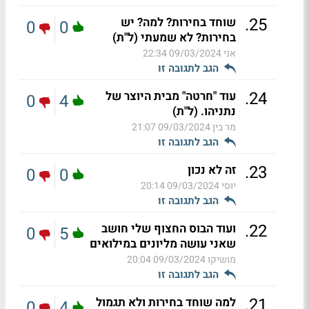
.
25
שוחד בחירות? למה? יש
0
0
בחירות? לא שמעתי (ל"ת)
אני
09/03/2024 22:34
הגב לתגובה זו
.
24
עוד "חרטה" מבית היוצר של
0
4
נתניהו. (ל"ת)
מר בין
09/03/2024 21:07
הגב לתגובה זו
.
23
זה לא נכון
0
0
יוסי
09/03/2024 20:14
הגב לתגובה זו
.
22
ועוד הבוס החצוף שלי חושב
0
5
שאני עושה מליונים במילואים
מושיקו
09/03/2024 20:04
הגב לתגובה זו
.
21
למה שוחד בחירות ולא תגמול
0
4