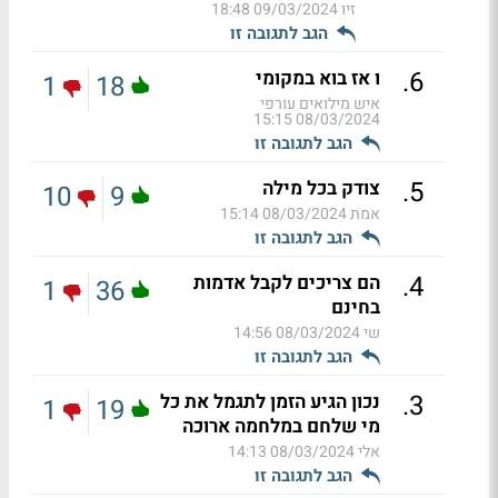
זיו
09/03/2024 18:48
הגב לתגובה זו
.
6
ו אז בוא במקומי
1
18
איש מילואים עורפי
08/03/2024 15:15
הגב לתגובה זו
.
5
צודק בכל מילה
10
9
אמת
08/03/2024 15:14
הגב לתגובה זו
.
4
הם צריכים לקבל אדמות
1
36
בחינם
שי
08/03/2024 14:56
הגב לתגובה זו
.
3
נכון הגיע הזמן לתגמל את כל
1
19
מי שלחם במלחמה ארוכה
אלי
08/03/2024 14:13
הגב לתגובה זו