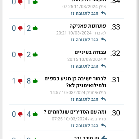
.
34
0
1
אילן
11/03/2024 07:25
הגב לתגובה זו
.
33
פתרונות פאניקה
0
2
לא ברור
10/03/2024 20:21
הגב לתגובה זו
.
32
עבודה בעיניים
0
2
יי
10/03/2024 20:15
הגב לתגובה זו
.
31
לבחור ישיבה כן מגיע כספים
1
8
ולמילואימניק לא?
מילואימניק
10/03/2024 14:57
הגב לתגובה זו
.
30
ומה עם הסדירים שנלחמים ?
0
4
סדיר בעזה
10/03/2024 07:25
הגב לתגובה זו
זה תורך גבר