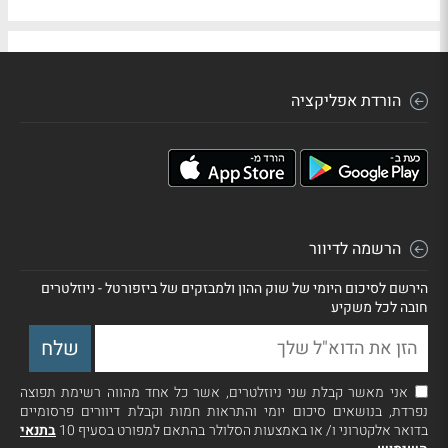
הורדת אפליקציה
הרשמה לדיוור
הירשם לסיכום היומי של שוק ההון ולמבזקים של ביזפורטל - ניוזלטרים
חובה לכל משקיע
אני מאשר קבלת שני ניוזלטרים, אשר כל אחד מהווה רשימת תפוצה
נפרדת, בנושאים סיכום יומי והתראות חמות וקבלת דיוורים פרסומיים
בדואר אלקטרוני ו/ או באמצעות הסלולר בהתאם למפורט בסעיף 10
בתנאי