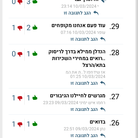
0
3
י
10/03/2024 23:14
הגב לתגובה זו
.
29
עוד פעם אנחנו מקופחים
1
2
עופר
10/03/2024 07:16
הגב לתגובה זו
.
28
הנדלן ממילא בדרך לריסוק
0
1
..רואים במחירי השכירות
בתא/הרצל
אז שידחפו ל..ת את המ
10/03/2024 01:25
הגב לתגובה זו
.
27
מגרשים לחיילנו הגיבורים
1
1
רחמו איש ימיני
09/03/2024 23:23
הגב לתגובה זו
.
26
בדואים
1
1
נתן
09/03/2024 22:51
הגב לתגובה זו