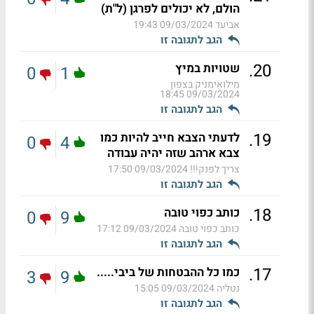
הולם, לא יכולים לפרגן (ל"ת)
אביעד
09/03/2024 19:43
הגב לתגובה זו
.
20
שטויות במיץ
0
1
מילואימניק בצפון
09/03/2024 18:45
הגב לתגובה זו
.
19
לדעתי הצבא חייב להיות כמו
0
4
צבא ארהב שזה יהיה עבודה
צריך לפנק!!!
09/03/2024 17:50
הגב לתגובה זו
.
18
כותב כפוי טובה
0
9
כותב כפוי טובה
09/03/2024 17:12
הגב לתגובה זו
.
17
כמו כל ההבטחות של ביבי.....
3
9
נטליה
09/03/2024 15:05
הגב לתגובה זו