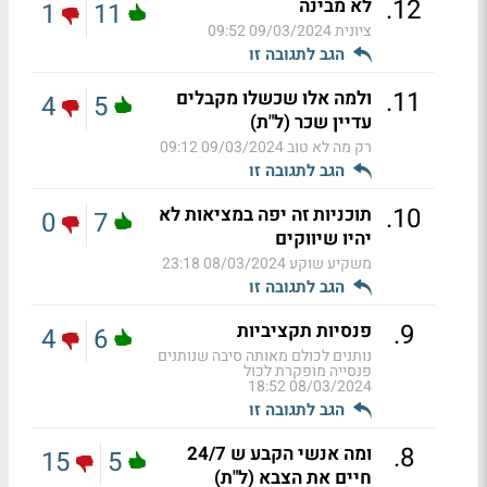
.
12
לא מבינה
1
11
ציונית
09/03/2024 09:52
הגב לתגובה זו
.
11
ולמה אלו שכשלו מקבלים
4
5
עדיין שכר (ל"ת)
רק מה לא טוב
09/03/2024 09:12
הגב לתגובה זו
.
10
תוכניות זה יפה במציאות לא
0
7
יהיו שיווקים
משקיע שוקע
08/03/2024 23:18
הגב לתגובה זו
.
9
פנסיות תקציביות
4
6
נותנים לכולם מאותה סיבה שנותנים
פנסייה מופקרת לכול
08/03/2024 18:52
הגב לתגובה זו
.
8
ומה אנשי הקבע ש 24/7
15
5
חיים את הצבא (ל"ת)