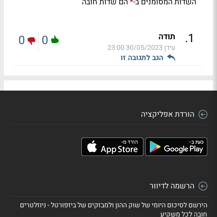
השדות המסומנים ב-
הם שדות חובה
*
.
1
תודה
0
0
עידן
30/05/2023 23:00
הגב לתגובה זו
הורדת אפליקציה
הרשמה לדיוור
הירשם לסיכום היומי של שוק ההון ולמבזקים של ביזפורטל - ניוזלטרים
חובה לכל משקיע