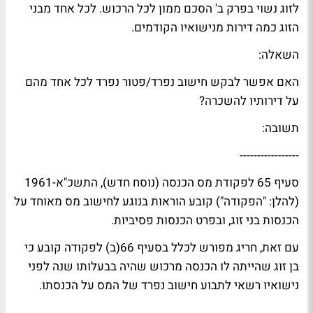
לזוג נשוי בפרק ב' הסכם ממון לכל הרכוש. לכל אחד מבני
הזוג כמה דירות מנישואיו הקודמים.
השאלה:
האם אפשר לבקש חישוב נפרד/פטור נפרד לכל אחד מהם
על דירותיו להשכרה?
תשובה:
-----------------
סעיף 65 לפקודת מס הכנסה (נוסח חדש), התשכ"א-1961
(להלן: "הפקודה") קובע הוראות בנוגע לחישוב מס מאוחד על
הכנסות בני זוג, ובפרט הכנסות פסיביות.
עם זאת, חריג מפורש לכלל בסעיף 66(ב) לפקודה קובע כי
בן זוג שהייתה לו הכנסה מרכוש שהיה בבעלותו שנה לפני
נישואיו רשאי לתבוע חישוב נפרד של המס על הכנסתו.