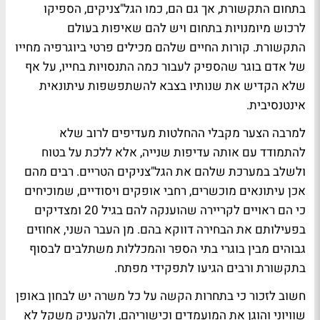
בתחום התקשורת, אך גם הם, כמו הגל"צניקים, הספיקו
לרכוש מיומנויות בתחום ויש להם שאיפות בעולם
התקשורת. קורות החיים שלהם מכילים פרטי ביוגרפיה מחייו
של אדם בוגר שהספיק לעבור כמה התנסויות בחייו, על אף
שלא הקדיש את שנותיו בצבא להשתפשפות עיתונאית
אינטנסיבית.
למרבה הצער מקבלי ההחלטות מעדיפים לרוב שלא
להתמודד עם אותה עדיפות שנייה, אלא ללכת על בטוח
ולשלב במערכת שלהם את הגל"צניקים הטריים. רבים מהם
אכן עיתונאים מוכשרים, רחבי אופקים ויסודיים, שמוכיחים
כי הם ראויים לקריירה שהוענקה להם בגיל 20 ומצדיקים
בפעילותם את הבחירה דווקא בהם. מן העבר השני, אחוזים
גבוהים מבין בוגרי בתי הספר והמכללות משתלבים לבסוף
בתקשורת ורבים הגיעו לתפקידי מפתח.
חשוב לזכור כי בתחרות הקשה על כל משרה יש לבחון באופן
שוויוני והוגן את המועמדים וכישוריהם, ולהעניק משקל לא