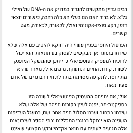
רבים עדיין מתקשים להגדיר במדויק את ה-DNA של חיילי
גל"צ. לא ברור האם הם בעלי השכלה רחבה, כישורים יוצאי
דופן, רקע סוציו-אקונומי ואולי, לכאורה, לכאורה, מעט
קשרים.
הערפול היחסי בעניין עשוי היה דווקא להיטיב עם אלה שלא
שירתו בתחנה אך מבקשים לעסוק בעיתונאות. הוא יכול
להוכיח למעסיק הפוטנציאלי כי ייתכן שהמשקל המוענק
לשורת קורות החיים הנחשקת מוגזם אולי, מאחר שהיא
מתייחסת לתקופה מסוימת בתחילת חייו הבוגרים של אדם
צעיר מאוד.
אולי, אם יתייחס המעסיק הפוטנציאלי לשורה הזו
בספקנות-מה, יפנה לעיין בקורות חייהם של אלה שלא
שירתו בתחנה ועברו מסלול חיים אחר. שם, במעגל העדיפות
השנייה הוא ייתקל בבוגרי המכללות ובתי הספר לעיתונאות.
אלה מגיעים לעתים עם תואר אקדמי ורקע מקצועי שאיננו