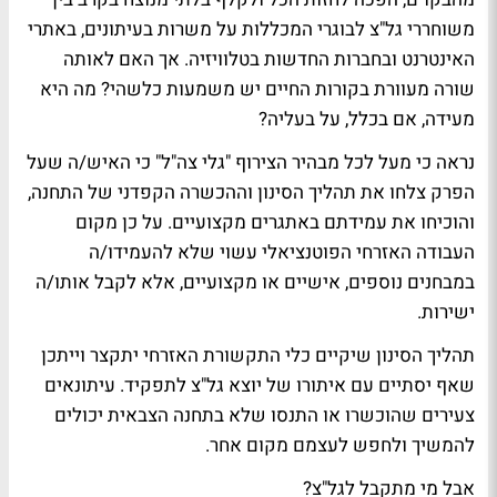
משוחררי גל"צ לבוגרי המכללות על משרות בעיתונים, באתרי
האינטרנט ובחברות החדשות בטלוויזיה. אך האם לאותה
שורה מעוורת בקורות החיים יש משמעות כלשהי? מה היא
מעידה, אם בכלל, על בעליה?
נראה כי מעל לכל מבהיר הצירוף "גלי צה"ל" כי האיש/ה שעל
הפרק צלחו את תהליך הסינון וההכשרה הקפדני של התחנה,
והוכיחו את עמידתם באתגרים מקצועיים. על כן מקום
העבודה האזרחי הפוטנציאלי עשוי שלא להעמידו/ה
במבחנים נוספים, אישיים או מקצועיים, אלא לקבל אותו/ה
ישירות.
תהליך הסינון שיקיים כלי התקשורת האזרחי יתקצר וייתכן
שאף יסתיים עם איתורו של יוצא גל"צ לתפקיד. עיתונאים
צעירים שהוכשרו או התנסו שלא בתחנה הצבאית יכולים
להמשיך ולחפש לעצמם מקום אחר.
אבל מי מתקבל לגל"צ?