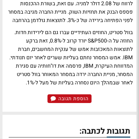
לרווח של 2.08 דולר למניה. עם זאת, בשורת ההכנסות
פספס הבנק את תחזיות השוק. מניית החברה מגיבה במסחר
לפני הפתיחה בירידה של כ-3%.
לתוצאות גולדמן בהרחבה
בוול סטריט, החוזים העתידיים עברו גם הם לירידות חדות.
החוזה על ה-S&P500 יורד קרוב ל-0.8%, זאת ברקע
לתוצאות המאכזבות אמש של ענקית המחשבים, חברת
IBM. אמש המסחר נחתם בעליות שערים לאחר יום תנודתי.
המדווחת העיקרת, IBM, פרסמה את דו"חותיה עם סגירת
המסחר, מניית החברה ירדה במסחר המאוחר בוול סטריט
לאחר שבמהלך היום נסחרה בעליות של מעל ל-1%.
הוספת תגובה
תגובות לכתבה: