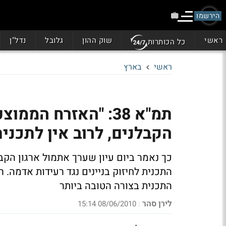
הירשמו
ראשי
שוק ההון
גלובל
נדל"ן
כל הכותרות
ראשי
בארץ
תמ"א 38: "האזרח ה
הקבלנים, לרוב אין לתכני
התכנית לחיזוק בניינים נגד רעידות אדמה. 
התכנית בצורה הטובה ביותר
לירן סהר
08/06/2010 15:14
|