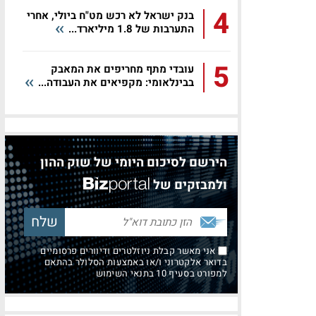
4
בנק ישראל לא רכש מט"ח ביולי, אחרי
התערבות של 1.8 מיליארד...
5
עובדי מתף מחריפים את המאבק
בבינלאומי: מקפיאים את העבודה...
הירשם לסיכום היומי של שוק ההון
ולמבזקים של
אני מאשר קבלת ניוזלטרים ודיוורים פרסומיים
בדואר אלקטרוני ו/או באמצעות הסלולר בהתאם
למפורט בסעיף 10 בתנאי השימוש