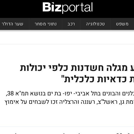
משפט
טכנולוגיה
רכב
נתוני מסחר
שער הדולר
ממוצע מגלה חשדנות כלפי יכולות
ת כדאיות כלכלית"
כך נאמר ביום עיון שערך אתמול ארגון הקבלנים והבונים בתל אביבי- יפו- בת ים בנושא תמ"א 38,
רמת גן, ראשל"צ, רעננה והרצליה זכו לשבחים על אימוץ