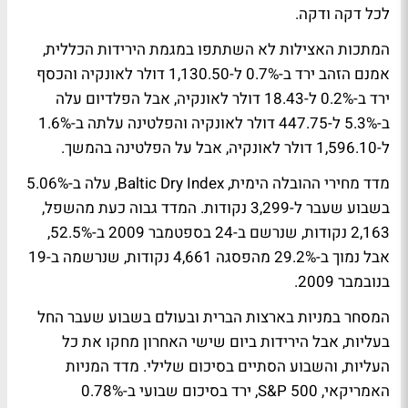
לכל דקה ודקה.
המתכות האצילות לא השתתפו במגמת הירידות הכללית,
אמנם הזהב ירד ב-0.7% ל-1,130.50 דולר לאונקיה והכסף
ירד ב-0.2% ל-18.43 דולר לאונקיה, אבל הפלדיום עלה
ב-5.3% ל-447.75 דולר לאונקיה והפלטינה עלתה ב-1.6%
ל-1,596.10 דולר לאונקיה, אבל על הפלטינה בהמשך.
מדד מחירי ההובלה הימית, Baltic Dry Index, עלה ב-5.06%
בשבוע שעבר ל-3,299 נקודות. המדד גבוה כעת מהשפל,
2,163 נקודות, שנרשם ב-24 בספטמבר 2009 ב-52.5%,
אבל נמוך ב-29.2% מהפסגה 4,661 נקודות, שנרשמה ב-19
בנובמבר 2009.
המסחר במניות בארצות הברית ובעולם בשבוע שעבר החל
בעליות, אבל הירידות ביום שישי האחרון מחקו את כל
העליות, והשבוע הסתיים בסיכום שלילי. מדד המניות
האמריקאי, S&P 500, ירד בסיכום שבועי ב-0.78%