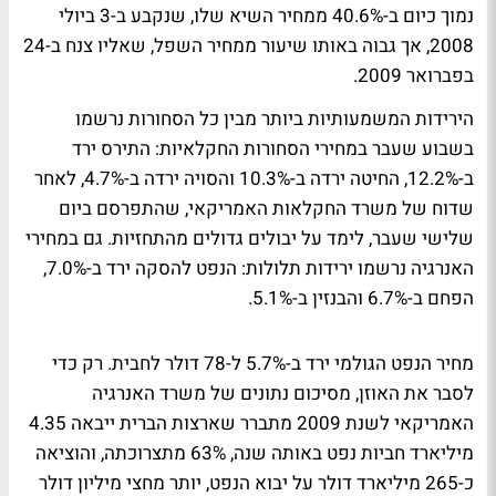
נמוך כיום ב-40.6% ממחיר השיא שלו, שנקבע ב-3 ביולי
2008, אך גבוה באותו שיעור ממחיר השפל, שאליו צנח ב-24
בפברואר 2009.
הירידות המשמעותיות ביותר מבין כל הסחורות נרשמו
בשבוע שעבר במחירי הסחורות החקלאיות: התירס ירד
ב-12.2%, החיטה ירדה ב-10.3% והסויה ירדה ב-4.7%, לאחר
שדוח של משרד החקלאות האמריקאי, שהתפרסם ביום
שלישי שעבר, לימד על יבולים גדולים מהתחזיות. גם במחירי
האנרגיה נרשמו ירידות תלולות: הנפט להסקה ירד ב-7.0%,
הפחם ב-6.7% והבנזין ב-5.1%.
מחיר הנפט הגולמי ירד ב-5.7% ל-78 דולר לחבית. רק כדי
לסבר את האוזן, מסיכום נתונים של משרד האנרגיה
האמריקאי לשנת 2009 מתברר שארצות הברית ייבאה 4.35
מיליארד חביות נפט באותה שנה, 63% מתצרוכתה, והוציאה
כ-265 מיליארד דולר על יבוא הנפט, יותר מחצי מיליון דולר