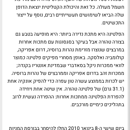
חשמל מעולה. כל זאת והיכולת הקטליטית יוצאת הדופן
שלה הביאו לשימושים תעשייתיים רבים, נוסף על ייצור
התכשיטים.
הפלטינה היא מתכת נדירה ביותר: היא מופיעה בטבע גם
בצורה טהורה אבל בעיקר בסגסוגות עם מתכות אחרות
במרבצים שנוצרו מזרימת נהרות ברוסיה, דרום אפריקה,
קולומביה ואלסקה. באופן מסחרי מפיקים פלטינה כמוצר
לוואי ממכרות ניקל בסאדברי שבמדינת אונטריו בקנדה;
ממכרות זהב בדרום אפריקה וממרבצים של נהרות ברוסיה.
יש לכרות בממוצע עשרה טון עפרה כדי להפיק אונקיה אחת
(31.1 גרם) של פלטינה טהורה. אין שיטה אחת ויחידה
להפרדת הפלטינה ממתכות אחרות: ההפרדה נעשית לרוב
בתהליכים כימיים מורכבים.
ביום שישי ה-8 בינואר 2010 החלו להיסחר בבורסת המניות