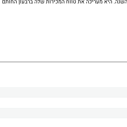
 השנה. היא מעריכה את טווח המכירות שלה ברבעון החותם