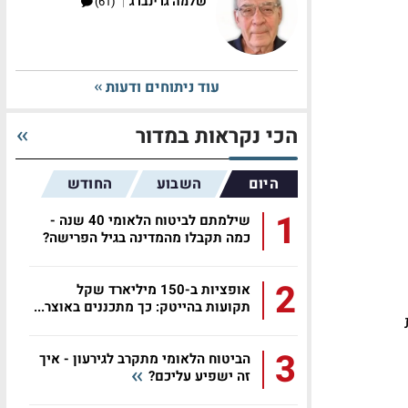
|
שלמה גרינברג
(61)
עוד ניתוחים ודעות
הכי נקראות במדור
היום
השבוע
החודש
1
שילמתם לביטוח הלאומי 40 שנה -
כמה תקבלו מהמדינה בגיל הפרישה?
2
אופציות ב-150 מיליארד שקל
תקועות בהייטק: כך מתכננים באוצר...
ת
3
הביטוח הלאומי מתקרב לגירעון - איך
זה ישפיע עליכם?