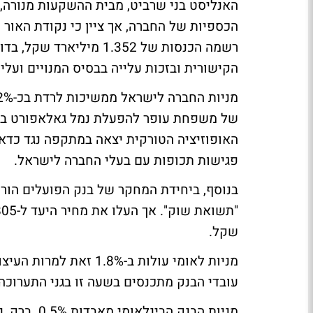
הכספיות של החברה, אך ציין כי נקודת האור
רשמה הכנסות של 1.352 מי
הקישורית ובזכות עלייה בבסיס המנויים ועל
של משפחת עופר להפעלת נמל גאלאפורט באי
האופוזיציה הטורקית יצאה במתקפה נגד כדאי
פגישות תכופות עם בעלי החברה לישראל.
בנוסף, ביחידת המחקר של בנק הפועלים הור
שקל.
מניות לאומי עולות ב-%
עובדי הבנק מתכנסים בשעה זו בגני התערוכה 
מניות הבנק