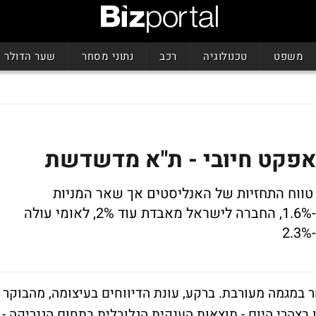
משפט
טכנולוגיה
רכב
נתוני מסחר
שער הדולר
אפקט חיובי - ת"א מדשדשת
טווח התחזיות של האנליסטים אך שאר המניות
מדשדשות במגמה מעורבת. פרטנר יורדת ב-1.6%, החברה לישראל מאבדת עוד 2%, לאומי עולה
 במגמה מעורבת. ברקע, עונת הדיווחים בעיצומה, מהבוקר
 בצהרי היום - תוצאות הענקית הגלובלית בתחום הגנריקה -