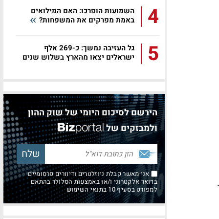
4
השמועות הופרכו: האם המילואים
באמת מפרקים את המשפחות?
5
גל העזיבה נמשך: כ-269 אלף
ישראלים יצאו מהארץ בשלוש שנים
הירשם לסיכום היומי של שוק ההון
ולמבזקים של
אני מאשר קבלת ניוזלטרים ודיוורים פרסומיים
בדואר אלקטרוני ו/או באמצעות הסלולר בהתאם
למפורט בסעיף 10 בתנאי השימוש