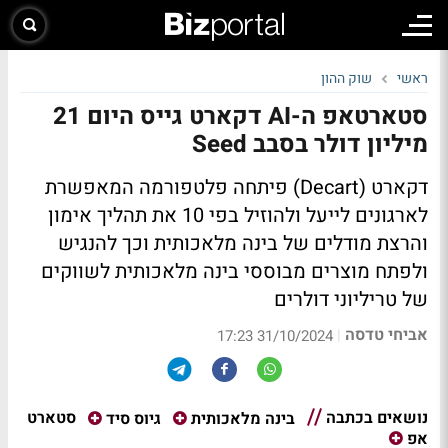
ראשי
שוק ההון
סטארטאפ ה-AI דקארט גייס היום 21
מיליון דולר בסבב Seed
דקארט (Decart) פיתחה פלטפורמה המאפשרת
לארגונים לייעל ולהוזיל בפי 10 את תהליך אימון
והרצת מודלים של בינה מלאכותית וכך להנגיש
ולפתח מוצרים מבוססי בינה מלאכותית לשווקים
של טריליוני דולרים
אביחי טדסה
|
31/10/2024 17:23
נושאים בכתבה
סטארט
בינה מלאכותית
גיוס סיד
אפ