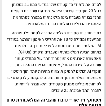
לסיים את לימודי הדוקטורט שלו במדעי המחשב בטכניון
בגיל 23 תוך כדי שירותו הצבאי. מיד עם שחרורם השניים
החלו בבניית מעבדת בינה מלאכותית במטרה לפתור את
האתגרים הגדולים בעולמות הבינה המלאכותית.
בתוך חודשים ספורים הצליחה החברה לפתח פלטפורמה
המייעלת ומוזילה פי 10 את תהליכי האימון וההרצה במודלי
AI. הפלטפורמה, המבוססת על פריצות דרך טכנולוגיות
בתחום הבינה המלאכותית ומעבדים גרפיים (GPUs),
מאפשרת לארגונים אימון מהיר יותר של המודלים, תוך
שמירה על יציבות המודל, אמינותו והרצתו המהירה יותר. כך
חוקרי AI יכולים להפיק תוצאות מהירות יותר, תוך חיסכון
משמעותי בעלויות. תוך פחות משנה להקמתה, לדקארט יש
לקוחות מובילים ממגוון סקטורים והיא עברה לרווחיות.
לחברה התל אביבית 25 עובדים.
משחקי וידיאו – נדבח שהבינה המלאכותית טרם
הגיעה אליו