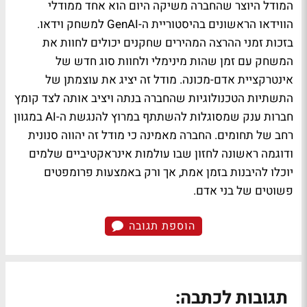
המודל היוצר שהחברה משיקה היום הוא אחד ממודלי
הווידאו הראשונים בהיסטוריית ה-GenAI למשחק וידאו.
בזכות זמני ההרצה המהירים שחקנים יכולים לחוות את
המשחק עם זמן שהות מינימלי ולחוות סוג חדש של
אינטרקציית אדם-מכונה. מודל זה יציג את עוצמתן של
התשתיות הטכנולוגיות שהחברה בנתה ויציב אותה לצד קומץ
חברות ענק שמסוגלות להשתתף במרוץ להנגשת ה-AI במגוון
רחב של תחומים. החברה מאמינה כי מודל זה יהווה סנונית
ודוגמה ראשונה לחזון שבו עולמות אינראקטיביים שלמים
יוכלו להיבנות בזמן אמת, אך ורק באמצעות פרומפטים
פשוטים של בני אדם.
הוספת תגובה
תגובות לכתבה: