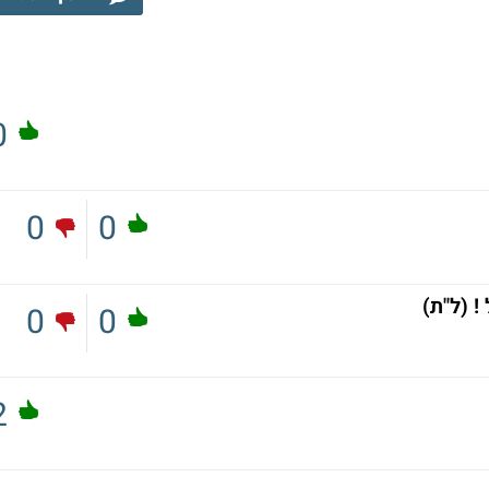
0
0
0
 (ל"ת)
0
0
2