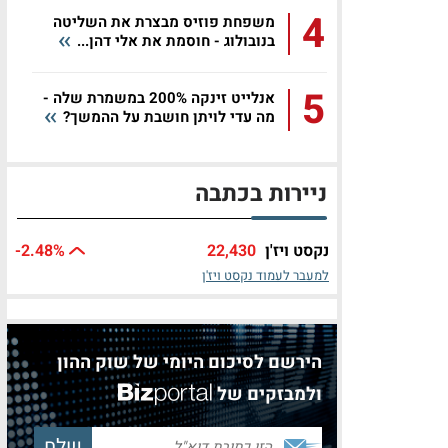
4
משפחת פוזיס מבצרת את השליטה
בנובולוג - חוסמת את אלי דהן...
5
אנלייט זינקה 200% במשמרת שלה -
מה עדי לויתן חושבת על ההמשך?
ניירות בכתבה
נקסט ויז'ן
22,430
%
-2.48
למעבר לעמוד נקסט ויז'ן
הירשם לסיכום היומי של שוק ההון
ולמבזקים של