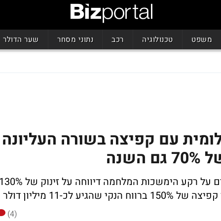
משפט
טכנולוגיה
רכב
נתוני מסחר
שער הדולר
לומית עם קפיצה בשורה העליונה
שנה
החברה הישראלית שנהנית מגידול בביקושים על רקע הימשכות המלחמה דיווחה על זינוק של %
(4)