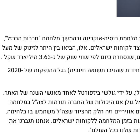
מלחמת רוסיה-אוקרינה ובהמשך מלחמת "חרבות הברזל",
 לקוחות ישראלים. אלו, הביאו בין היתר לזינוק של מעל
נקסט ויז'ן היא ההנפקה הטובה ביותר (ובין היחידות שהניבו תשואה חיובית) בגל ההנפקות של 2020-
לן, על ידי גולשי ביזפורטל לאחד מאנשי השנה של האתר.
 גולן אם היכולות של החברה תורמות לצה"ל במלחמה
לים אוויריים וזה חלק מהציוד שצה"ל משתמש בו בלחימה.
ת בזמן המלחמה ללקוחות ישראלים. אנחנו תגברנו את
ת שלנו בכל העולם".