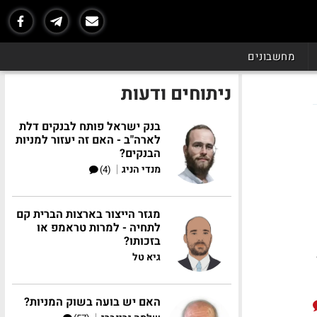
מחשבונים
ניתוחים ודעות
בנק ישראל פותח לבנקים דלת
לארה"ב - האם זה יעזור למניות
הבנקים?
|
מנדי הניג
(4)
מגזר הייצור בארצות הברית קם
לתחיה - למרות טראמפ או
בזכותו?
גיא טל
130
האם יש בועה בשוק המניות?