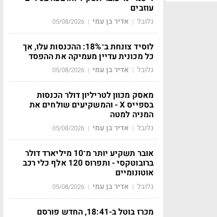
עוזבים
גלובל
אדיר בן עמי
05/08/2026
|
|
לוסיד צונחת ב־18%: ההכנסות עלו, אך
כל מכונית עדיין מעמיקה את ההפסד
גלובל
אדיר בן עמי
05/08/2026
|
|
מאסק מכוון לטריליון דולר הכנסות
בספייס X - והמשקיעים שולחים את
המניה למטה
גלובל
אדיר בן עמי
05/08/2026
|
|
אובר תשקיע יותר מ־10 מיליארד דולר
ברובוטקסי - ותפרוס 120 אלף כלי רכב
אוטונומיים
גלובל
אדיר בן עמי
05/08/2026
|
|
מכרז בוטל ב-18:41, החדש פורסם