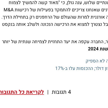
יים שלוש, ענה גולן, כי "מאוד קשה להמשיך לצמוח
במספרים הללו לאורך הרבה שנים. אנחנו מבינים שאנחנו צריכים להתמקד בפעילות של רכישות M&A
 אורגנית למרות שהעולם של הרחפנים רק בתחילת הדרך.
ל נצטרך למצוא את הרכישה הנכונה ולשלב אותה בנקסט
לו ההכנסות ל-52 מיליון דולר, החברה עקפה את יעד התחזית לצמיחה שנתית של יותר
ה לא הספיק
4 תגובות
|
לקריאת כל התגובות