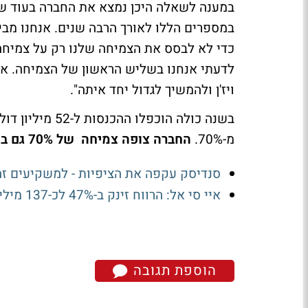
במענה לשאלה היכן נמצא את החברה בעוד שנת
כדי לא לבסס את הצמיחה שלנו רק על צמיחה
לדעתי אנחנו בשליש הראשון של הצמיחה. אב
ויז'ן ולהמשיך לגדול יחד איתה".
בשנה כולה הוכפ
מ-70%.
החברה צופה צמיחה של 70% גם בשנת 2024
סנדיסק עקפה את הציפיות - למשקיעים ז
איי סי אל: הרווח זינק ב-47% לכ-137 מיליון דולר; ההכנסות עלו ב-17%
הוספת תגובה