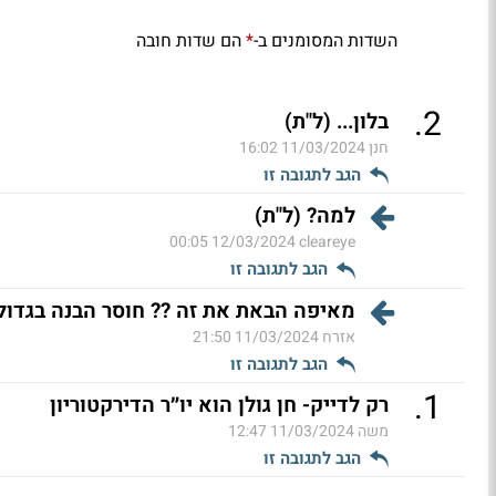
השדות המסומנים ב-
הם שדות חובה
*
.
2
בלון... (ל"ת)
חנן
11/03/2024 16:02
הגב לתגובה זו
למה? (ל"ת)
12/03/2024 00:05
cleareye
הגב לתגובה זו
מאיפה הבאת את זה ?? חוסר הבנה בגדול !
אזרח
11/03/2024 21:50
הגב לתגובה זו
.
1
רק לדייק- חן גולן הוא יו״ר הדירקטוריון
משה
11/03/2024 12:47
הגב לתגובה זו