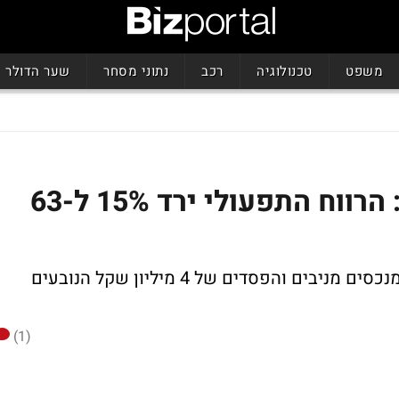
משפט
טכנולוגיה
רכב
נתוני מסחר
שער הדולר
רבעון פושר לאלרוב נדל"ן: הרווח התפעולי ירד 15% ל-63
החברה רשמה גידול של 2% מדמי שכירות מנכסים מניבים והפסדים של 4 מיליון שקל הנובעים
(1)