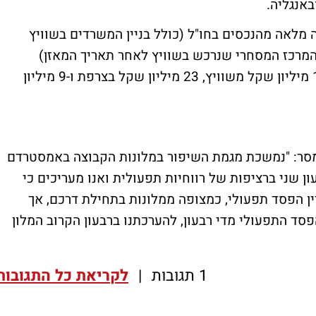
אנגליה.
מלאה מהנכסים בחו"ל (כולל בניין המשרדים בשוויץ
מרכז המסחרי שנרכש בשוויץ לאחר תאריך המאזן)
מסתכמים בכ-229 מיליון שקל (הכוללים 197 מיליון שקל משוויץ, 23 מיליון שקל בצרפת ו-9 מיליון
"ן מסר: "נמשכת מגמת השיפור במלונות הקבוצה באמסטרדם
ן שני ברציפות של רווחיות תפעולית ואנו מעריכים כי
יין הפסד תפעולי, כמצופה ממלונות בתחילת דרכם, אך
ד התפעולי מדי רבעון, להערכתנו ברבעון הקרוב המלון
1 תגובות
|
לקריאת כל התגובות