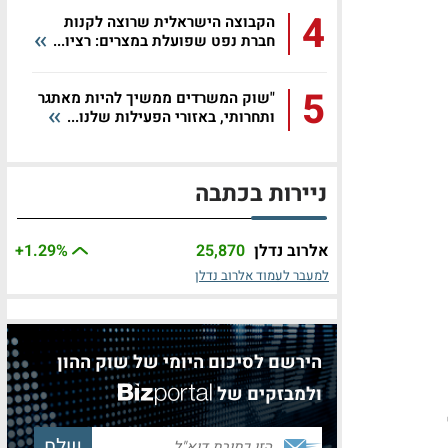
4
הקבוצה הישראלית שרוצה לקנות
חברת נפט שפועלת במצרים: רציו...
5
"שוק המשרדים ממשיך להיות מאתגר
ותחרותי, באזורי הפעילות שלנו...
ניירות בכתבה
אלרוב נדלן
25,870
%
+1.29
למעבר לעמוד אלרוב נדלן
הירשם לסיכום היומי של שוק ההון
ולמבזקים של