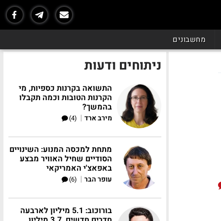
מחשבונים
ניתוחים ודעות
התשואה בקרנות כספיות, מי
הקרנות הטובות וכמה תקבלו
בהמשך?
|
מירב ארד
(4)
מתחת למכסה המנוע: השינויים
הסודיים שחיל האוויר מבצע
באפאצ'י האמריקאי
|
עופר הבר
(6)
בורוכוב: 5.1 מיליון לארבעה
חדרים חדשים, 3.7 מיליון