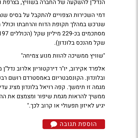
הנדל"ן להשקעה של החברה בשוויץ, בצרפת וב
דמי השכירות הצפויים להתקבל על בסיס שנה 
שנרכש במהלך תקופת הדוח והרחבתו וכולל ה
שקל מהנכס בלונדון).
"שוויץ ממשיכה להוות מנוע צמיחה"
אלפרד אקירוב, יו"ר דירקטוריון אלרוב נדל
ובלונדון. הקונסבטריום באמסטרדם רושם רבעו
מגמה זו תימשך. קפה רויאל בלונדון מציג עד
ממשיך להראות מגמת שיפור ומצמצם את ההפס
יגיע לאיזון תפעולי או קרוב לכך."
הוספת תגובה