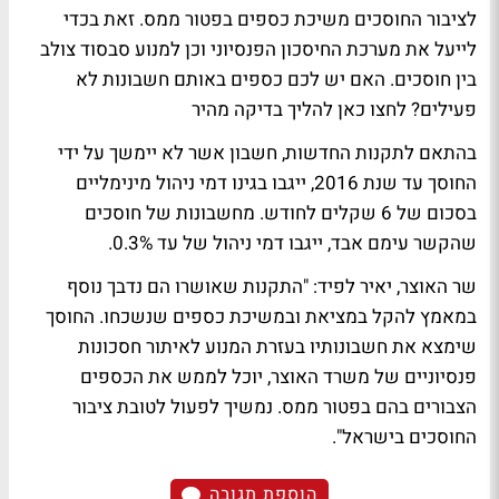
לציבור החוסכים משיכת כספים בפטור ממס. זאת בכדי
לייעל את מערכת החיסכון הפנסיוני וכן למנוע סבסוד צולב
בין חוסכים.
האם יש לכם כספים באותם חשבונות לא
פעילים? לחצו כאן להליך בדיקה מהיר
בהתאם לתקנות החדשות, חשבון אשר לא יימשך על ידי
החוסך עד שנת 2016, ייגבו בגינו דמי ניהול מינימליים
בסכום של 6 שקלים לחודש. מחשבונות של חוסכים
שהקשר עימם אבד, ייגבו דמי ניהול של עד 0.3%.
שר האוצר, יאיר לפיד: "התקנות שאושרו הם נדבך נוסף
במאמץ להקל במציאת ובמשיכת כספים שנשכחו. החוסך
שימצא את חשבונותיו בעזרת המנוע לאיתור חסכונות
פנסיוניים של משרד האוצר, יוכל לממש את הכספים
הצבורים בהם בפטור ממס. נמשיך לפעול לטובת ציבור
החוסכים בישראל".
הוספת תגובה