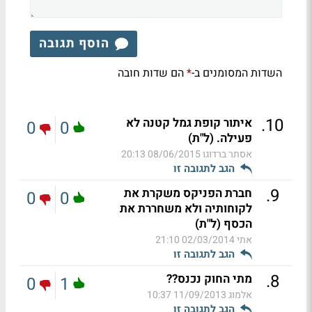
הוסף תגובה
השדות המסומנים ב-
הם שדות חובה
*
.
10
איתור קופת גמל קטנה לא
0
0
פעילה. (ל"ת)
אסתר ברדוגו
08/06/2015 20:13
הגב לתגובה זו
.
9
חברת הפניקס משקרת את
0
0
לקוחותיה ולא משחררת את
הכסף (ל"ת)
אתי
02/03/2014 21:10
הגב לתגובה זו
.
8
מתי החוק נכנס??
0
1
אלמוג
11/09/2013 10:37
הגב לתגובה זו