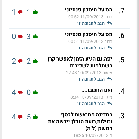
.
7
מס על חיסכון פנסיוני
1
1
ברוך
11/09/2013 00:52
הגב לתגובה זו
.
6
מס על חיסכון פנסיוני
0
3
ברוך
11/09/2013 00:51
הגב לתגובה זו
.
5
יפה.גם הגיע הזמן לאפשר קרן
2
2
השתלמות לשכירים
אישה
10/09/2013 22:43
הגב לתגובה זו
.
4
ואם החשבו....
4
0
מיקי
10/09/2013 18:34
הגב לתגובה זו
.
3
המדינה מתיאשת לכסף
4
5
ונזילות,בועת הנדלן ייבשה את
המשק (ל"ת)
מ
10/09/2013 18:25