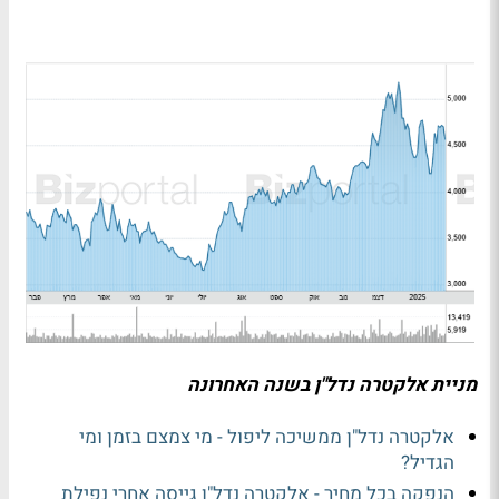
מניית אלקטרה נדל"ן בשנה האחרונה
אלקטרה נדל"ן ממשיכה ליפול - מי צמצם בזמן ומי
הגדיל?
הנפקה בכל מחיר - אלקטרה נדל"ן גייסה אחרי נפילת