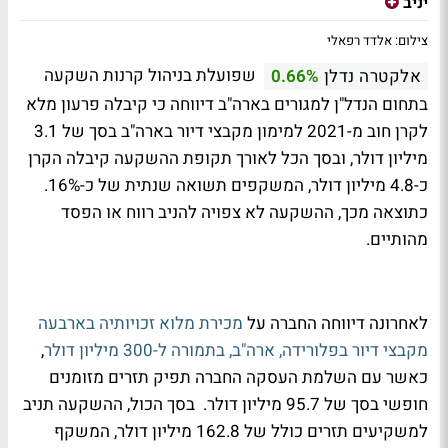
יניב
צילום: אלדד רפאלי
שפועלת בניהול קרנות השקעה
אלקטרה נדלן
0.66%
בתחום הנדל"ן למגורים בארה"ב דיווחה כי קיבלה פרעון מלא
לקרן חוב מ-2021 למימון מקבצי דיור בארה"ב בסך של 3.1
מיליון דולר, ובסך הכל לאורך תקופת ההשקעה קיבלה הקרן
כ-4.8 מיליון דולר, המשקפים תשואה שנתית של כ-16%.
כתוצאה מכך, ההשקעה לא צפויה להניב רווח או הפסד
מהותיים.
לאחרונה דיווחה החברה על
מכירת מלוא זכויותיה בארבעה
מקבצי דיור בפלורידה, ארה"ב, בתמורה ל-300 מיליון דולר
,
כאשר עם השלמת העסקה החברה תפיק תזרים מזומנים
חופשי בסך של 95.7 מיליון דולר. בסך הכול, ההשקעה תניב
למשקיעים תזרים כולל של 162.8 מיליון דולר, המשקף