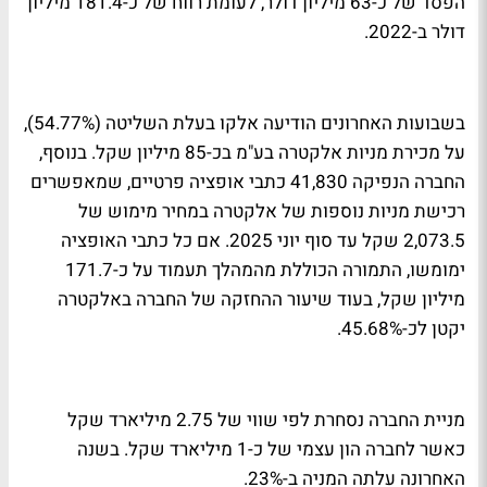
הפסד של כ-63 מיליון דולר, לעומת רווח של כ-181.4 מיליון
דולר ב-2022.
בשבועות האחרונים הודיעה אלקו בעלת השליטה (54.77%),
על מכירת מניות אלקטרה בע"מ בכ-85 מיליון שקל. בנוסף,
החברה הנפיקה 41,830 כתבי אופציה פרטיים, שמאפשרים
רכישת מניות נוספות של אלקטרה במחיר מימוש של
2,073.5 שקל עד סוף יוני 2025. אם כל כתבי האופציה
ימומשו, התמורה הכוללת מהמהלך תעמוד על כ-171.7
מיליון שקל, בעוד שיעור ההחזקה של החברה באלקטרה
יקטן לכ-45.68%.
מניית החברה נסחרת לפי שווי של 2.75 מיליארד שקל
כאשר לחברה הון עצמי של כ-1 מיליארד שקל. בשנה
האחרונה עלתה המניה ב-23%.