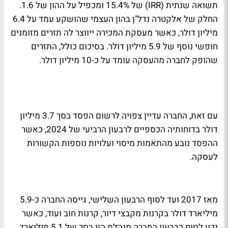
תשואה שנתית (IRR) של 15.4% ומכפיל על ההון של 1.6.
החלק של אלקטרה נדל"ן בהון העצמי שהושקע עמד על 6.4
מיליון דולר, כאשר מעסקת המכירה ייווצר לה תזרים מזומנים
חופשי נוסף של 5.9 מיליון דולר. בסיכום כולל, התזרים
שהופק לחברה מהעסקה עומד על כ-10 מיליון דולר.
עם זאת, החברה עדיין צפויה לרשום הפסד בסך 3.7 מיליון
דולר בדוחותיה הכספיים לרבעון הרביעי של 2024, כאשר
ההפסד נובע מהתאמות מיסוי ועלויות נוספות הקשורות
לעסקה.
מאז 2017 ועד לסוף הרבעון השלישי, גייסה החברה כ-5.9
מיליארד דולר בקרנות מקבצי דיור, קרנות חוב ועוד, כאשר
נכון לסוף הרבעון החברה מנהלת הון בסך של 5.1 מיליארד