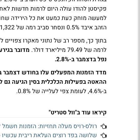
למעשה מוחק כעת כמעט את כל הירידה שחו
הזהב איבד 0.5% ונסחר סביב רמה של 1,322 דולרים לאונקיה.
בתוך כך, מספר רב של נתוני מאקרו צפויים 
לרמה של 79.49 מיליארד דולר.
מדובר בגירע
נפל בדצמבר ב-2.8%.
ההאטה בפעילות הכלכלית בסין הגיעה גם ל
ב-4.6%, לעומת צפי לעלייה של 0.8%.
קיראו עוד ב"וול סטריט"
רולס-רויס מעלה תחזיות: הזמנות חשמל למרכ
שלושה בפד רוצים העלאת ריבית עכשיו - הרוב ה