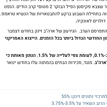
פקיסטן להודו עולה היום לרמות חדשות לאחר שצבא פקיסטן הפיל הבוקר 2 מטוסי קרב הודים. הנפט
וה בתחילת השבוע ברקע להתבטאויות של הנשיא טראמפ.
להתפרסם הערב. הגירעון של ארה"ב זינק בחודש דצמבר
ון החודשי הגדול ביותר בכל הזמנים. הייצוא האמריקני
מדד הזמנות המפעלים עלו בחודש דצמבר ב-0.1%, לעומת צפי לעלייה של 1.5%. הנתון מאותת כי
ארה"ב
. מנגד, מכירות הבתים בהמתנה עלו בחודש ינואר
זי נתונים זינקו 55%
שאיר על 3.5%-3.75%