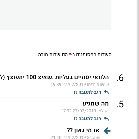
השדות המסומנים ב-
הם שדות חובה
*
.
6
הלוואי יסתיים בעליות .שאיצ 100 יתפוצץ (ל"ת)
שושנת יריחו
27/02/2019 19:39
הגב לתגובה זו
.
5
מה שמגיע
אזולאי
27/02/2019 17:32
הגב לתגובה זו
אז מי גאון ??
27/02/2019 21:40
Ssraeli