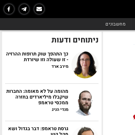
מחשבונים
ניתוחים ודעות
כך התהפך שוק תרופות ההרזיה
- זו שעולה וזו שיורדת
מירב ארד
מהומה על לא מאומה: החברות
שיקבלו מיליארדים בחזרה
ממכסי טראמפ
מנדי הניג
גרסת טראמפ: דבר בגדול ושא
מקל קטן