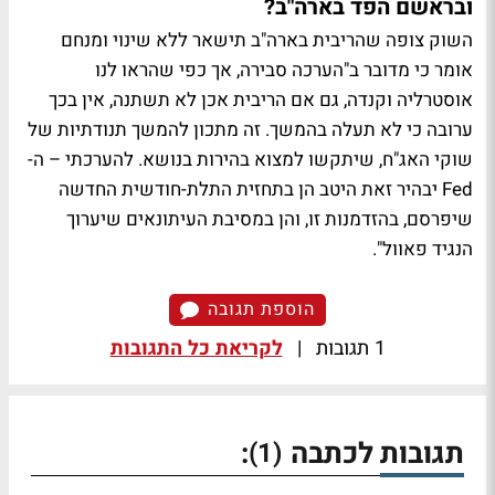
ובראשם הפד בארה"ב?
השוק צופה שהריבית בארה"ב תישאר ללא שינוי ומנחם
אומר כי מדובר ב"הערכה סבירה, אך כפי שהראו לנו
אוסטרליה וקנדה, גם אם הריבית אכן לא תשתנה, אין בכך
ערובה כי לא תעלה בהמשך. זה מתכון להמשך תנודתיות של
שוקי האג"ח, שיתקשו למצוא בהירות בנושא. להערכתי – ה-
Fed יבהיר זאת היטב הן בתחזית התלת-חודשית החדשה
שיפרסם, בהזדמנות זו, והן במסיבת העיתונאים שיערוך
הנגיד פאוול".
הוספת תגובה
1 תגובות
|
לקריאת כל התגובות
תגובות לכתבה
:
(1)