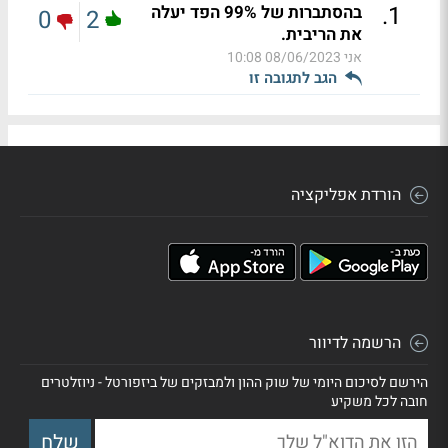
.
1
בהסתברות של 99% הפד יעלה
0
2
את הריבית.
אני
08/06/2023 10:08
הגב לתגובה זו
הורדת אפליקציה
הרשמה לדיוור
הירשם לסיכום היומי של שוק ההון ולמבזקים של ביזפורטל - ניוזלטרים
חובה לכל משקיע