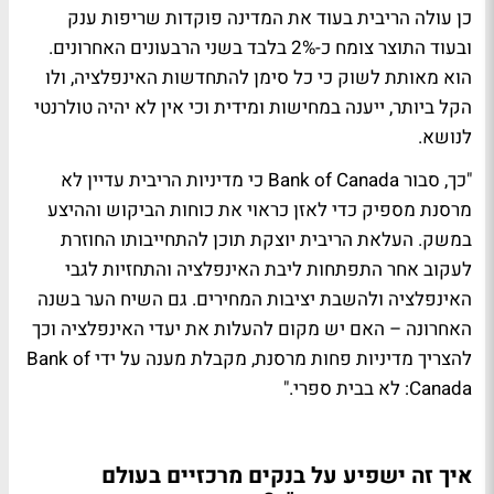
כן עולה הריבית בעוד את המדינה פוקדות שריפות ענק
ובעוד התוצר צומח כ-2% בלבד בשני הרבעונים האחרונים.
הוא מאותת לשוק כי כל סימן להתחדשות האינפלציה, ולו
הקל ביותר, ייענה במחישות ומידית וכי אין לא יהיה טולרנטי
לנושא.
"כך, סבור Bank of Canada כי מדיניות הריבית עדיין לא
מרסנת מספיק כדי לאזן כראוי את כוחות הביקוש וההיצע
במשק. העלאת הריבית יוצקת תוכן להתחייבותו החוזרת
לעקוב אחר התפתחות ליבת האינפלציה והתחזיות לגבי
האינפלציה ולהשבת יציבות המחירים. גם השיח הער בשנה
האחרונה – האם יש מקום להעלות את יעדי האינפלציה וכך
להצריך מדיניות פחות מרסנת, מקבלת מענה על ידי Bank of
Canada: לא בבית ספרי."
איך זה ישפיע על בנקים מרכזיים בעולם