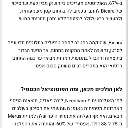
ב-67%. האנליסטים מעריכים כי השוק מבין כעת שהסיכוי
של Bicara להתברג כמובילה בתחום קטן משמעותית,
ולמעשה היא עלולה להיוותר ללא יתרון תחרותי ממשי.
Bicara, שהוקמה במטרה לפתח טיפולים ביולוגיים חדשניים
לסרטן, נחשבה לאחת התקוות בתחום, אך הפער הברור
בתוצאות וההבדל בתנועות המניות מבהיר עד כמה התחום
הרפואי הוא במקרים רבים משחק סכום אפס.
לאן הולכים מכאן, ומה הפוטנציאל הכספי?
לפי האנליסטית מ-Needham, לורה פאדיה, תוצאות הניסוי
האחרונות מפחיתות באופן משמעותי את הסיכון בשלבים
הבאים. היא אף העלתה את מחיר היעד שלה למניית Merus
מ-75 ל-88 דולר, אפסייד של 60%, והותירה את ההמלצה