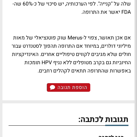
שלה על "קנייה". לפי הערכותיה, יש סיכוי של כ-60% שה-
FDA יאשר את התרופה.
אם אכן תאושר, צפוי ל-Merus שוק פוטנציאלי של מאות
מיליוני דולרים, במיוחד אם התרופה תהפוך לסטנדרט עבור
חולים שלא מגיבים לקווים טיפוליים אחרים. האינדיקציות
החיוביות גם בקרב מטופלים ללא נגיף HPV תומכות
באפשרות שהתרופה תתאים לקהלים רחבים.
הוספת תגובה
תגובות לכתבה: