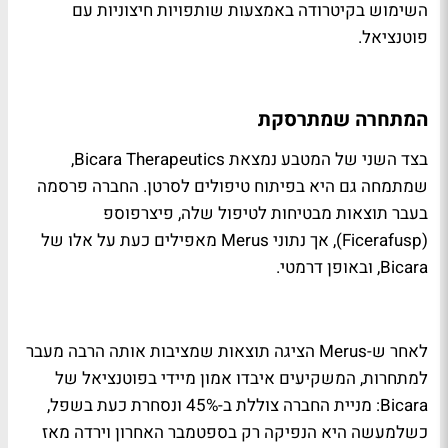
השימוש בקיטרודה באמצעות שותפויות חיצוניות עם
פוטנציאל.
המתחרה שמתרסקת
בצד השני של המטבע נמצאת Bicara Therapeutics,
שמתמחה גם היא בפיתוח טיפולים לסרטן. החברה פרסמה
בעבר תוצאות מבטיחות לטיפול שלה, פיצרפוספ
(Ficerafusp), אך נתוני Merus מאפילים כעת על אלו של
Bicara, ובאופן דרמטי.
לאחר ש-Merus הציגה תוצאות שמציבות אותה הרבה מעבר
למתחרות, המשקיעים איבדו אמון מיידי בפוטנציאל של
Bicara: מניית החברה צוללת ב-45% ונסחרת כעת בשפל,
כשלמעשה היא הנפיקה רק בספטמבר האחרון וירדה מאז