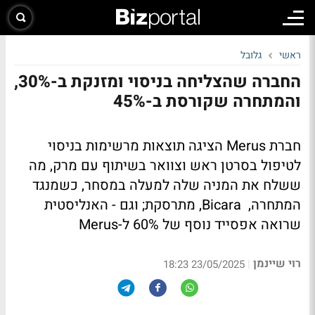
ראשי
גלובל
החברה שהצליחה בניסוי ומזנקת ב-30%,
והמתחרה שקורסת ב-45%
חברת Merus הציגה תוצאות מרשימות בניסוי
לטיפול בסרטן ראש וצוואר בשיתוף עם מרק, מה
ששלח את המניה שלה למעלה במסחר, כשמנגד
המתחרה, Bicara, מתרסקת; וגם - האנליסטית
שרואה אפסייד נוסף של 60% ל-Merus
רוי שיינמן
|
23/05/2025 18:23