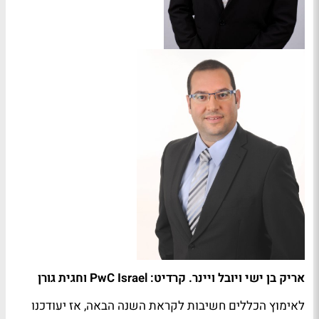
אריק בן ישי ויובל ויינר. קרדיט: PwC Israel וחגית גורן
לאימוץ הכללים חשיבות לקראת השנה הבאה, אז יעודכנו