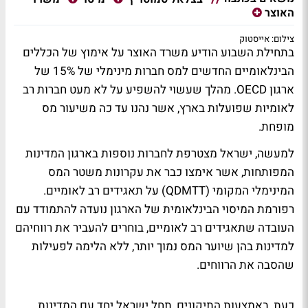
האוצר
צילום: אייסטוק
בתחילת השבוע הודיע משרד האוצר על אימוץ של הכללים
הבינלאומיים החדשים למס חברות מינימלי של 15% של
ארגון OECD. מהלך שעשוי להשפיע על לא מעט חברות רב
לאומיות שפועלות בארץ, אשר נהנו עד כה משיעור מס
מופחת.
למעשה, ישראל מצטרפת לחברות נוספות בארגון המדינות
המפותחות, אשר אימצו כבר את עקרונות משטר המס
המינימלי המקומי (QDMTT) על תאגידים רב לאומיים.
רפורמת המיסוי הבינלאומית של הארגון נועדה להתמודד עם
העובדה שתאגידים רב לאומיים, בוחרים להעביר את רווחיהם
למדינות בהן שיוער המס נמוך יותר, ללא הלימה לפעילות
שהסבה את הרווחים.
כעת, באמצעות התיקונים, תחל ישראל יחד עם המדינות