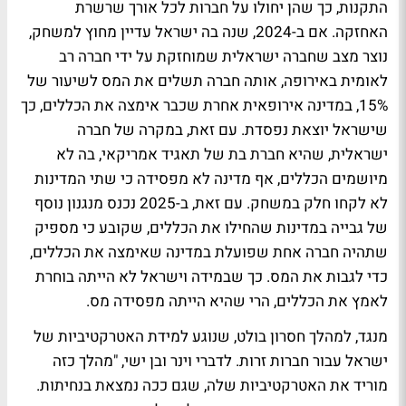
התקנות, כך שהן יחולו על חברות לכל אורך שרשרת
האחזקה. אם ב-2024, שנה בה ישראל עדיין מחוץ למשחק,
נוצר מצב שחברה ישראלית שמוחזקת על ידי חברה רב
לאומית באירופה, אותה חברה תשלים את המס לשיעור של
15%, במדינה אירופאית אחרת שכבר אימצה את הכללים, כך
שישראל יוצאת נפסדת. עם זאת, במקרה של חברה
ישראלית, שהיא חברת בת של תאגיד אמריקאי, בה לא
מיושמים הכללים, אף מדינה לא מפסידה כי שתי המדינות
לא לקחו חלק במשחק. עם זאת, ב-2025 נכנס מנגנון נוסף
של גבייה במדינות שהחילו את הכללים, שקובע כי מספיק
שתהיה חברה אחת שפועלת במדינה שאימצה את הכללים,
כדי לגבות את המס. כך שבמידה וישראל לא הייתה בוחרת
לאמץ את הכללים, הרי שהיא הייתה מפסידה מס.
מנגד, למהלך חסרון בולט, שנוגע למידת האטרקטיביות של
ישראל עבור חברות זרות. לדברי וינר ובן ישי, "מהלך כזה
מוריד את האטרקטיביות שלה, שגם ככה נמצאת בנחיתות.