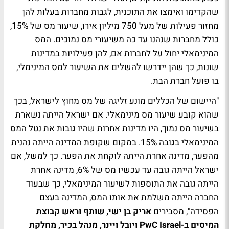
שהקדימו ואימצו את התוכנית, לגבות מחברות בעלות להן
מחזור פעילות של מעל 750 מיליון אירו, שיעור מס של 15%,
כולל מחברות שנהנו עד כה משיעורי מס נמוכים. המס
המינימאלי יחול על לחברות אם, להן פעילויות במדינות
שונות, כך שהן יידרשו להשלים את השיעור למס המינימלי,
בו פועל חברת הבת.
"היישום של הכללים מונע זליגה של מס מחוץ לישראל, בכך
שהוא קובע שיעור מס מינימאלי. אם ישראל הייתה נשארת
בשיעור מס נמוך, היו מדינות אחרות שהיו גובות את נטל המס
המינימאלי בגובה 15%. במקום שקופת המדינה הייתה נהנית
מהפער, מדינה אחרת הייתה לוקחת את הפער. כך למשל, אם
ישראל הייתה גובה עד עכשיו מס של 6%, מדינה אחרת
הייתה גובה את התוספות לשיעור המינימאלי, כך שבעוד
החברה הייתה משלמת את אותו המס, המדינה בעצם
הפסידה", מסבירים
אריק בן ישי, שותף וראש קבוצת
המיסים ב-PwC Israel ויובל ויינר, מנהל בכיר, מחלקת