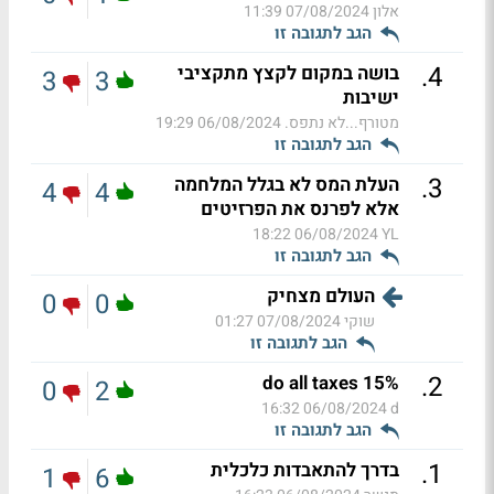
אלון
07/08/2024 11:39
הגב לתגובה זו
.
4
בושה במקום לקצץ מתקציבי
3
3
ישיבות
מטורף...לא נתפס.
06/08/2024 19:29
הגב לתגובה זו
.
3
העלת המס לא בגלל המלחמה
4
4
אלא לפרנס את הפרזיטים
06/08/2024 18:22
YL
הגב לתגובה זו
העולם מצחיק
0
0
שוקי
07/08/2024 01:27
הגב לתגובה זו
.
2
do all taxes 15%
0
2
06/08/2024 16:32
d
הגב לתגובה זו
.
1
בדרך להתאבדות כלכלית
1
6