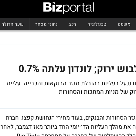
משפט
טכנולוגיה
רכב
נתוני מסחר
שער הדולר
 ירוק; לונדון עלתה 0.7%
ננעל בעליות בהובלת מגזר הבנקאות והכרייה. עליית
ק של מניות המתכות והסחורות
גזר הסחורות והבנקים, בעוד מחירי הנחושת קפצו. חברת
ה בעולם, BHP Billiton, השלימה את מהלך העליות הדו-יומי החד ביותר מאז דצמבר, לאחר