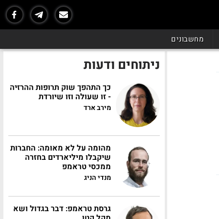
מחשבונים
ניתוחים ודעות
כך התהפך שוק תרופות ההרזיה
- זו שעולה וזו שיורדת
מירב ארד
מהומה על לא מאומה: החברות
שיקבלו מיליארדים בחזרה
ממכסי טראמפ
מנדי הניג
גרסת טראמפ: דבר בגדול ושא
מקל קטן