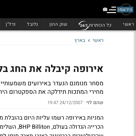
הירשמו
ראשי
שוק ההון
גלובל
נדל"ן
כל הכותרות
ראשי
בארץ
אירופה קיבלה את החג בלבוש
מסחר מנומנם הנעדר באירועים משמעותיים 
מחירי המתכות תידלקה את הספקטרום הירו
שהם לוי
24/12/2007 19:47
|
המניות באירופה רשמו עליות היום בהובלת מ
הכרייה הגדול