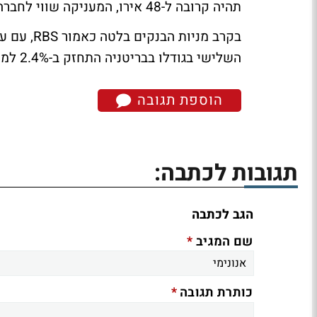
תהיה קרובה ל-48 אירו, המעניקה שווי לחברה שנע בין 6.4 ל-7 מיליארד דולר.
השלישי בגודלו בבריטניה התחזק ב-2.4% למחיר של 516.5 פני, העלייה החדה ביותר מזה שבועיים.
הוספת תגובה
תגובות לכתבה:
הגב לכתבה
*
שם המגיב
*
כותרת תגובה