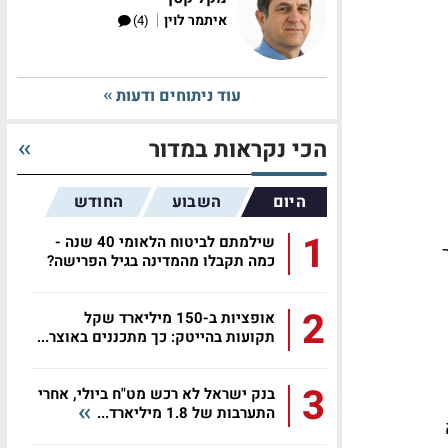
|
איתמר לוין
(4)
עוד ניתוחים ודעות
הכי נקראות במדור
היום
השבוע
החודש
1
שילמתם לביטוח הלאומי 40 שנה -
ר
כמה תקבלו מהמדינה בגיל הפרישה?
2
אופציות ב-150 מיליארד שקל
תקועות בהייטק: כך מתכננים באוצר...
3
בנק ישראל לא רכש מט"ח ביולי, אחרי
התערבות של 1.8 מיליארד...