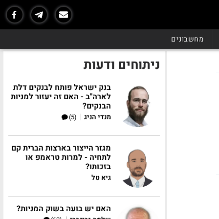
מחשבונים
ניתוחים ודעות
בנק ישראל פותח לבנקים דלת
לארה"ב - האם זה יעזור למניות
הבנקים?
|
מנדי הניג
(5)
מגזר הייצור בארצות הברית קם
לתחיה - למרות טראמפ או
בזכותו?
גיא טל
האם יש בועה בשוק המניות?