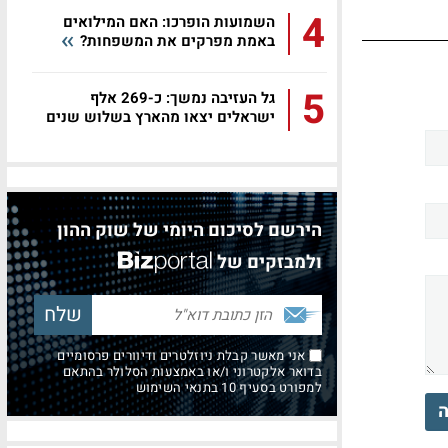
4
השמועות הופרכו: האם המילואים
באמת מפרקים את המשפחות?
5
גל העזיבה נמשך: כ-269 אלף
ישראלים יצאו מהארץ בשלוש שנים
הירשם לסיכום היומי של שוק ההון
ולמבזקים של
אני מאשר קבלת ניוזלטרים ודיוורים פרסומיים
בדואר אלקטרוני ו/או באמצעות הסלולר בהתאם
למפורט בסעיף 10 בתנאי השימוש
ה