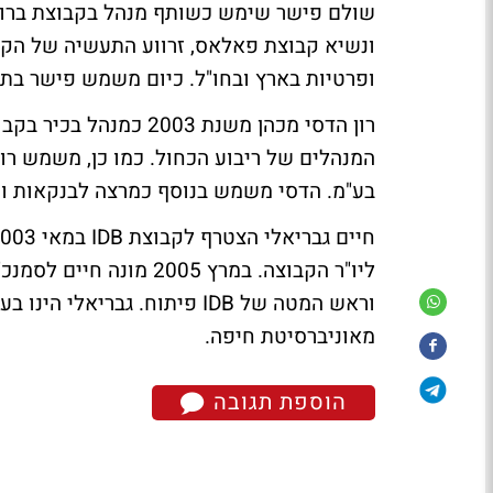
ונשיא קבוצת פאלאס, זרווע התעשיה של הקבו
ופרטיות בארץ ובחו"ל. כיום משמש פישר בתפ
רון הדסי מכהן משנת 003
המנהלים של ריבוע הכחול. כמו כן, משמש רו
בע"מ. הדסי משמש בנוסף כמרצה לבנקאות ומי
וראש המטה של IDB פיתוח. גבר
מאוניברסיטת חיפה.
הוספת תגובה