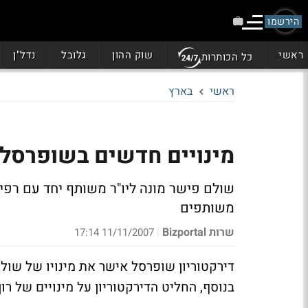
הירשמו
ראשי
שוק ההון
גלובל
נדל"ן
כל הכותרות
ראשי
בארץ
מינויים חדשים בשופרסל
שולם פישר מונה ליו"ר משותף יחד עם רפי בי
משותפים
שרות Bizportal
11/11/2007 17:14
|
דירקטוריון שופרסל אישר את מינויו של שול
בנוסף, החליט הדירקטוריון על מינויים של רון