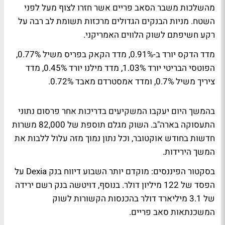
מהשלכות משבר הסאב פריים אשר חזרו לצוף מעל לפני
השטח. מניות הבנקים הגדולים מרכזות תשומת לב רבה על
רקע חשיפתם לשוק הלווים האמריקני.
מדד הדקס יורד ב-0.91%, מדד הקאק בפריס משיל 0.77%,
הפוטסי הבריטי יורד 1.03%, מדד מילנו יורד 0.45%, מדד
ציריך משיל 0.7%, ומדד אמסטרדם מאבד 0.72%.
בהמשך היום יעקבו המשקיעים בדריכות אחר פרסום נתוני
התעסוקה בארה"ב. השוק מגלם תוספת של 82,000 משרות
חדשות בחודש אוקטובר, וכל נתון נמוך מזה עלול ללבות את
המשך הירידות.
בסקטור הפיננסים: מוקדם יותר השבוע דיווח בנק Dexia על
הפסד של 122 מיליון דולר. בנוסף, דויטשה בנק רשם ירידה
של 3.1 מיליארד דולר בהכנסות הקשורות לשוק
המשכנתאות סאב פריים.