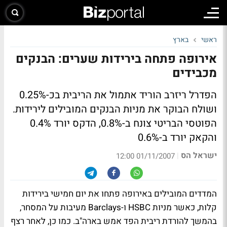
ראשי
בארץ
אירופה פתחה בירידות שערים: הבנקים
מכבידים
הפדרל ריזרב הוריד אתמול את הריבית בכ-0.25%
ושולח הבוקר את מניות הבנקים המובילים לירידות.
הפוטסי הבריטי צונח ב-0.8%, הדקס יורד 0.4%
והקאק יורד ב-0.6%
ישראל הס
|
01/11/2007 12:00
המדדים המובילים באירופה פתחו את יום חמישי בירידות
קלות, כאשר מניות HSBC ו-Barclays מעיבות על המסחר,
בהמשך להורדת ריבית הפד אמש בארה"ב. כמו כן, לאחר רצף