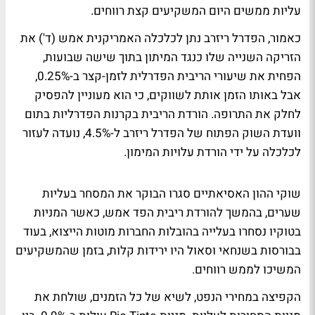
עליות ממשים היום המשקיעים קצת רווחים.
כאמור, הפדרל ריזרב נתן לכלכלה האמריקנית אמש (ד') את
הזריקה השנייה שלו כנגד המיתון בתוך שישה שבועות,
הפחית את שיעורי הריבית הפדרלית לזמן-קצר ב-0.25%,
אבל באותו הזמן אותת לשווקים, כי הוא מעוניין להפסיק
לחלק את התרופה. הורדת הריבית בקרנות הפדרליות בתום
וועדת השוק הפתוח של הפדרל ריזרב ל-4.5%, נועדה לעזור
לכלכלה על ידי הורדת עלויות המימון.
שוקי ההון האסיאתיים סגרו הבוקר את המסחר בעליות
שערים, בהמשך להורדת ריבית הפד אמש, כאשר המניות
בטוקיו נסחרו בעלייה בהובלות החברות מוטות הייצוא, בעוד
בבורסות בשנחאי וסאול היו ירידות קלות, בזמן שהמשקיעים
המשיכו לממש רווחים.
הקפיצה במחירי הנפט, לשיא של כל הזמנים, שולחת את