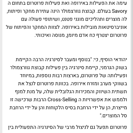
עימה את הפעילות באירופה ואת פעילות פרוטרום בתחום ה
Savory בעולם. קבוצת גוורצמולר הינה עתירת מחקר ופיתוח,
לה מוצרים ותהליכים מוגני פטנט, ושיתופי פעולה עם
אוניברסיטאות מובילות באירופה. לצוות המחקר והפיתוח של
פרוטרום יצטרף כח אדם מיומן, מנוסה ואיכותי.
יהודאי הוסיף, כי: "בנוסף ומעבר לסינרגיה הרבה הקיימת
בשוק הגרמני, קיימת סינרגיה בין פעילות קבוצת גוורצמולר
ופעילותה של פרוטרום, בארצות רבות נוספות, במיוחד
בשווקי מערב ומזרח אירופה. בכוונת פרוטרום לנצל את
תשתית השיווק והמכירות הגלובלית שלה, על מנת למנף
ולממש את אפשרויות ה Cross-Selling הרבות שרכישה זו
מייצרת, הן על ידי הרחבת בסיס הלקוחות והן על ידי הרחבת
סל המוצרים."
פרוטרום תפעל גם לניצול מרבי של הסינרגיה התפעולית בין