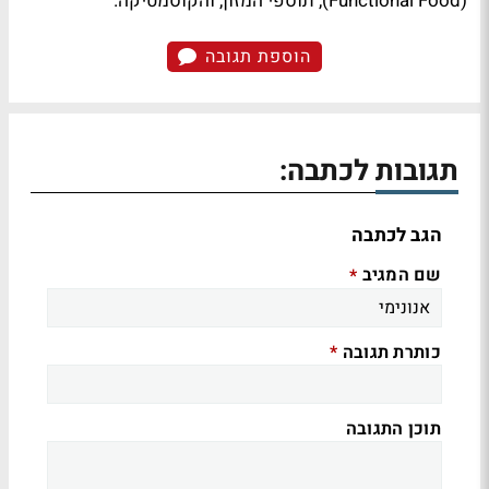
(Functional Food), תוספי המזון, והקוסמטיקה.
הוספת תגובה
תגובות לכתבה:
הגב לכתבה
שם המגיב
*
כותרת תגובה
*
תוכן התגובה