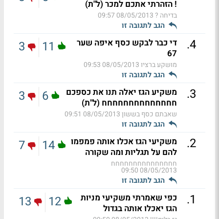
! הזהרתי אתכם למכר (ל"ת)
בדיחה ?
08/05/2013 09:57
הגב לתגובה זו
.
4
די כבר לבקש כסף איפה שער
3
11
67
מושקע ברציו
08/05/2013 09:53
הגב לתגובה זו
.
3
משקיע הגז יאלה תנו את כספכם
3
6
חחחחחחחחחחחחחח (ל"ת)
שאבתם כסף בששון
08/05/2013 09:51
הגב לתגובה זו
.
2
משקיעי הגז אכלו אותה פמפמו
7
14
להם על תגליות ומה שקורה
חחחחחחחחחחחחחחח
08/05/2013 09:50
הגב לתגובה זו
.
1
כפי שאמרתי משקיעי מניות
13
12
הגז יאכלו אותה בגדול