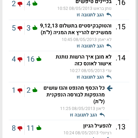
.
16
בכיינים טיפשים
2
4
נותן בראש
08/05/2013 10:52
הגב לתגובה זו
.
15
והטוקבקיסטים בתשלום 9,12,13
5
3
ממשיכים להריץ את המניה (ל"ת)
לא יאמן
08/05/2013 10:45
הגב לתגובה זו
.
14
לא מובן איך הרשות נותנת
4
16
אישור לאונס כזה
עדי
08/05/2013 10:27
הגב לתגובה זו
כל הכסף מהנפט והגז עושים
1
2
מהנפקות לבורסה הנפקנית
(ל"ת)
ליאון
08/05/2013 11:25
הגב לתגובה זו
.
13
להפעיל הגיון
8
11
רציונלי
08/05/2013 10:24