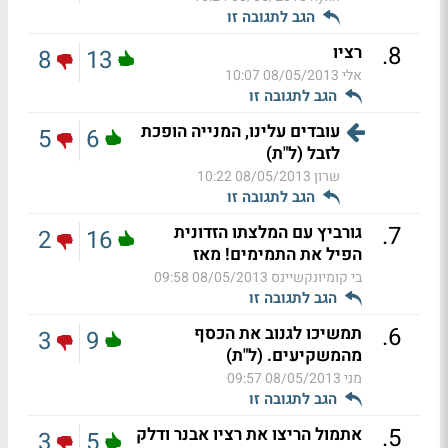
הגב לתגובה זו
.
8
רציו
8
13
אלי
08/05/2013 10:07
הגב לתגובה זו
עובדים עלינו, המנייה הופכת
5
6
לזבל (ל"ת)
שרון
08/05/2013 10:22
הגב לתגובה זו
.
7
גורביץ עם המלצתו הזדונית
2
16
הפיל את התמימים! מאז
בי קומיונקשיינס
08/05/2013 09:58
הגב לתגובה זו
.
6
תמשיכו לגנוב את הכסף
3
9
מהמשקיעים. (ל"ת)
מני
08/05/2013 09:57
הגב לתגובה זו
.
5
אתמול הריצו את רציו אבנר ודלק
3
5