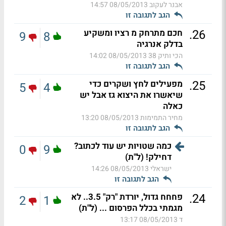
אבנר לעקוב
08/05/2013 14:57
הגב לתגובה זו
.
26
חכם מתרחק מ רציו ומשקיע
9
8
בדלק אנרגיה
הכי ותיק 38
08/05/2013 14:02
הגב לתגובה זו
.
25
מפעילים לחץ ושקרים כדי
5
4
שיאשרו את היצוא גז אבל יש
כאלה
מחיר התמימות
08/05/2013 13:20
הגב לתגובה זו
כמה שטויות יש עוד לכתוב?
0
9
דחילק! (ל"ת)
ישראלי
08/05/2013 14:26
הגב לתגובה זו
.
24
פחחח גדול, יורדת "רק" 3.5.. לא
2
1
מגמתי בכלל הפרסום ... (ל"ת)
ד
08/05/2013 13:17