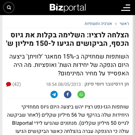
ראשי
אנרגיה ותשתיות
הצלחה לרציו: השלימה בקלות את גיוס
הכסף, הביקושים הגיעו ל-150 מיליון ש'
השותפות שמחזיקה ב-15% ממאגר 'לוויתן' ביצעה
היום הנפקה של יחידות השת' ואופציות.
מה היה
האפסייד על מחיר המינימום?
חן דרסינובר ויוסי פינק
(42)
|
08/05/2013 18:54
שותפות הגז-נפט רציו יהש ביצעה היום גיוס ממחזיקי
היחידות שלה בהיקף של 56 מיליון שקלים (לאחר שביקשה
לגייס 50 מיליון שקלים). מנתונים שהגיעו לידי BIzportal
עולה כי ההנפקה עברה בהצלחה כאשר הביקושים הגיעו