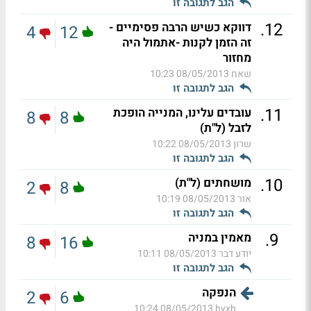
הגב לתגובה זו
.
12
דווקא כשיש הרבה פסימיים -
4
12
זה הזמן לקנות -אתמול היה
מחזור
שאח
08/05/2013 10:23
הגב לתגובה זו
.
11
עובדים עלינו, המנייה הופכת
8
8
לזבל (ל"ת)
שרון
08/05/2013 10:22
הגב לתגובה זו
.
10
מושחתים (ל"ת)
2
8
אור
08/05/2013 10:19
הגב לתגובה זו
.
9
מאמין במניה
8
16
יודע דבר
08/05/2013 10:11
הגב לתגובה זו
הנפקה
2
6
08/05/2013 10:24
hyxh