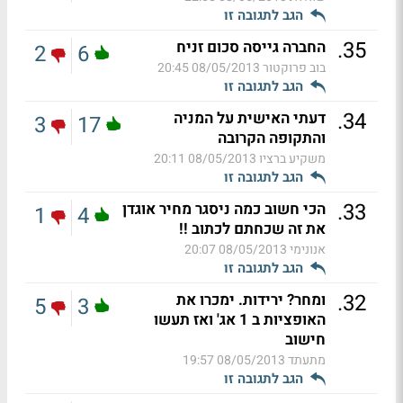
הגב לתגובה זו
.
35
החברה גייסה סכום זניח
2
6
בוב פרוקטור
08/05/2013 20:45
הגב לתגובה זו
.
34
דעתי האישית על המניה
3
17
והתקופה הקרובה
משקיע ברציו
08/05/2013 20:11
הגב לתגובה זו
.
33
הכי חשוב כמה ניסגר מחיר אוגדן
1
4
את זה שכחתם לכתוב !!
אנונימי
08/05/2013 20:07
הגב לתגובה זו
.
32
ומחר? ירידות. ימכרו את
5
3
האופציות ב 1 אג' ואז תעשו
חישוב
מתעתד
08/05/2013 19:57
הגב לתגובה זו