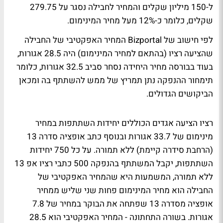
ל-150 מיליון שקלים והמחיר לחבילה נסגר על 279.75
שקלים, כלומר כ-12% מעל מחיר המינימום.
לפי חישוב של Bizportal המחיר האפקטיבי של החבילה
שהציעה רציו (בהתאם למחיר המינימום) היה 28.5 אגורות,
בעוד בבורסה מחיר היחידה נסחר סביב 32.5 אגורות, כלומר
תימחור ההנפקה נתן תמריץ של ממש להשתתף בה ומכאן
הביקושים הגדולים.
רציו הציעה אגדים הכוללים יחידות השתתפות במחיר
מינימום של 33.7 אגורות ובנוסף כתב אופציה סדרה 13
(הרחבת סידרה קיימת) ללא תמורה. על כל 750 יחידות
השתתפות, יקבל המשתתף בהנפקה 500 כתבי רציו אפ 13
ללא תמורה, המשמעות היא שהמחיר האפקטיבי של
החבילה הוא מחיר המינימום פחות שני שליש ממחיר
אופציה מסדרה 13 שפתחה את הבוקר במחיר של 7.8
אגורות. בשורה התחתונה - המחיר האפקטיבי הוא 28.5