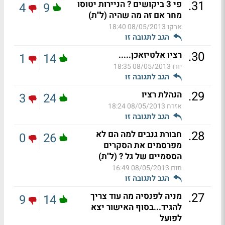
.
31
פי 3 ביקושים ? הניירות יטוסו
4
9
מחר אם זה מה שהיה (ל"ת)
ארקו
08/05/2013 18:40
הגב לתגובה זו
.
30
רציו אלטיזאכן.....
1
14
יורו
08/05/2013 18:35
הגב לתגובה זו
.
29
הנהלת רציו
3
24
אזרח
08/05/2013 18:24
הגב לתגובה זו
.
28
חבורת גנבים למה הם לא
0
26
מפרסמים את הסקרים
הססמיים של גל ? (ל"ת)
תום
08/05/2013 16:49
הגב לתגובה זו
.
27
מניה לפנסיה מה עוד צריך
9
14
להגיד...בסוף האישור יצא
לפועל