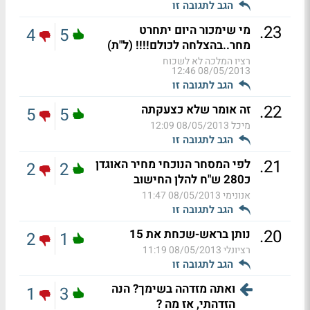
הגב לתגובה זו
.
23
מי שימכור היום יתחרט
4
5
מחר..בהצלחה לכולם!!!! (ל"ת)
רציו המלכה לא לשכוח
08/05/2013 12:46
הגב לתגובה זו
.
22
זה אומר שלא כצעקתה
5
5
מיכל
08/05/2013 12:09
הגב לתגובה זו
.
21
לפי המסחר הנוכחי מחיר האוגדן
2
2
כ280 ש"ח להלן החישוב
אנונימי
08/05/2013 11:47
הגב לתגובה זו
.
20
נותן בראש-שכחת את 15
2
1
רציונלי
08/05/2013 11:19
הגב לתגובה זו
ואתה מזדהה בשימך? הנה
1
3
הזדהתי, אז מה ?