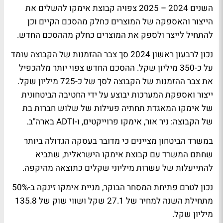
השנים 2024 – 2025 צפויה קבוצת אימקו להשלים את
הייצור והאספקה של המוצרים כחלק מהסכם הקיים וכן
להתחיל לייצר ולספק את המוצרים כחלק מההסכם החדש.
נכון לרבעון ראשון 2024 סך צבר ההזמנות של הקבוצה עומד
על כ-350 מיליון שקל. ההסכם החדש צפוי יותר מלהכפיל
את צבר ההזמנות של הקבוצה לסך של כ-725 מיליון שקל.
ייצור ואספקת המערכות יבוצע על ידי החטיבה הביטחונית
של אימקו המאגדת תחתיה פעילות של שלוש חברות בת
של הקבוצה: ניר אור, אימקו פרוייקטים, ו-ADTI בארה"ב.
במשרד הביטחון מציינים כי מדובר בעסקה הגדולה ביותר
שחתם המשרד עם קבוצת אימקו הישראלית, שתביא
להתייעלות של עשרות מיליוני שקלים כתוצאה מהיקפה.
נכון לטרם פתיחת המסחר הבוקר, מניית אימקו זינקה ב-50%
מתחילת השנה למחיר של 27.1 שקל ושווי שוק של 135.8
מיליון שקל.