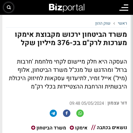
ראשי
שוק ההון
משרד הביטחון ירכוש מקבוצת אימקו
מערכות לרק"ם בכ-376 מיליון שקל
העסקה היא חלק מיישום לקחי מלחמת 'חרבות
ברזל' ומהדגש של מנכ"ל משרד הביטחון, אלוף
(מיל') אייל זמיר, לתיעדוף עסקאות לחיזוק היכולת
היבשתית והרחבת ההצטיידות בכלי רק"מ
דור עצמון
|
05/05/2024 09:48
נושאים בכתבה
אימקו
משרד הביטחון