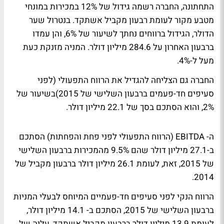
התחתונה, החברה רשמה גידול של 12% במכירות במונחי
מטבע מקור לעומת רבעון מקביל אשתקד. בנטרול שער
הדולר, הגידול ברווחים נחתך לשיעור של 6%, והן עמדו
ברבעון האחרון על 284.6 מיליון דולר. המניה מזנקת כעת
מעל ל-4%.
החברה גם הצליחה להגדיל את הרווח התפעולי (לפני
סעיפים חד-פעמים ברבעון השלישי של 2015)בשיעור של
2%, והוא הסתכם בסך של 22.1 מיליון דולר.
ה- EBITDA (הרווח התפעולי לפני פחת והפחתות) הסתכם
ב-27.1 מיליון דולר שהם 9.5% מהמכירות ברבעון השלישי
של 2015, זאת, לעומת 26.1 מיליון דולר ברבעון מקביל של
2014.
הרווח הנקי לפני סעיפים חד-פעמיים המיוחס לבעלי המניות
ברבעון השלישי של 2015, הסתכם ב- 14.1 מיליון דולר,
לעומת 13.9 מיליון דולר ברבעון מקביל אשתקד, עליה של