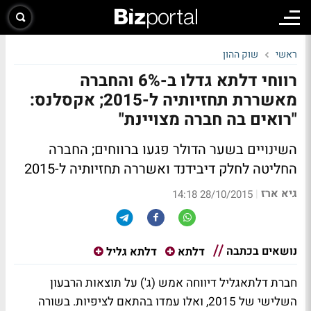
ראשי
שוק ההון
רווחי דלתא גדלו ב-6% והחברה
מאשררת תחזיותיה ל-2015; אקסלנס:
"רואים בה חברה מצויינת"
השינויים בשער הדולר פגעו ברווחים; החברה
החליטה לחלק דיבידנד ואשררה תחזיותיה ל-2015
גיא ארז
|
28/10/2015 14:18
נושאים בכתבה
דלתא
דלתא גליל
חברת דלתאגליל דיווחה אמש (ג') על תוצאות הרבעון
השלישי של 2015, ואלו עמדו בהתאם לציפיות. בשורה