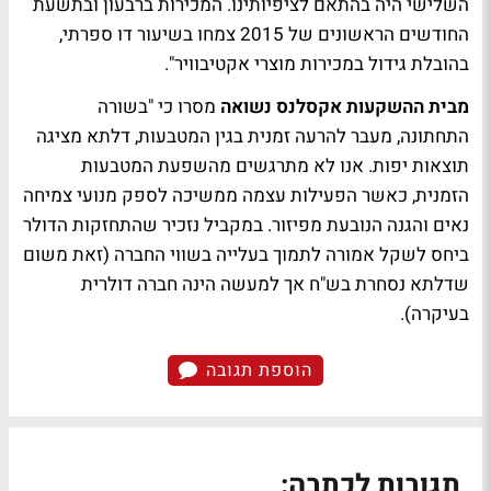
השלישי היה בהתאם לציפיותינו. המכירות ברבעון ובתשעת
החודשים הראשונים של 2015 צמחו בשיעור דו ספרתי,
בהובלת גידול במכירות מוצרי אקטיבוויר".
מבית ההשקעות אקסלנס נשואה
מסרו כי "בשורה
התחתונה, מעבר להרעה זמנית בגין המטבעות, דלתא מציגה
תוצאות יפות. אנו לא מתרגשים מהשפעת המטבעות
הזמנית, כאשר הפעילות עצמה ממשיכה לספק מנועי צמיחה
נאים והגנה הנובעת מפיזור. במקביל נזכיר שהתחזקות הדולר
ביחס לשקל אמורה לתמוך בעלייה בשווי החברה (זאת משום
שדלתא נסחרת בש"ח אך למעשה הינה חברה דולרית
בעיקרה).
הוספת תגובה
תגובות לכתבה: