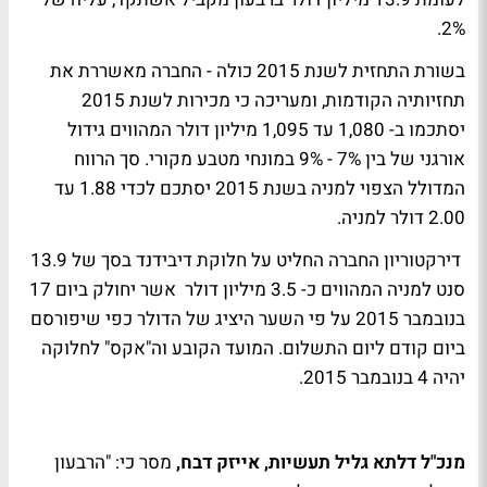
2%.
בשורת התחזית לשנת 2015 כולה - החברה מאשררת את
תחזיותיה הקודמות, ומעריכה כי מכירות לשנת 2015
יסתכמו ב- 1,080 עד 1,095 מיליון דולר המהווים גידול
אורגני של בין 7% - 9% במונחי מטבע מקורי. סך הרווח
המדולל הצפוי למניה בשנת 2015 יסתכם לכדי 1.88 עד
2.00 דולר למניה.
דירקטוריון החברה החליט על חלוקת דיבידנד בסך של 13.9
סנט למניה המהווים כ- 3.5 מיליון דולר אשר יחולק ביום 17
בנובמבר 2015 על פי השער היציג של הדולר כפי שיפורסם
ביום קודם ליום התשלום. המועד הקובע וה"אקס" לחלוקה
יהיה 4 בנובמבר 2015.
מנכ"ל דלתא גליל תעשיות, אייזק דבח,
מסר כי: "הרבעון