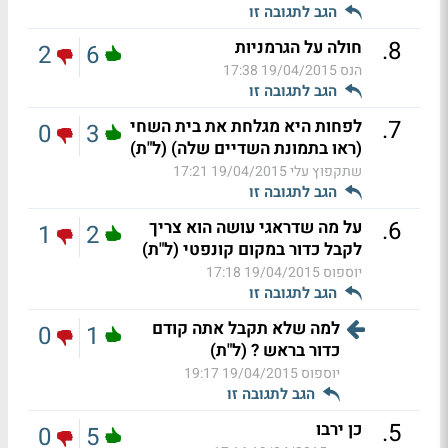
הגב לתגובה זו
.
8
חולה על הגרמניות
2
6
הנס
19/04/2015 17:38
הגב לתגובה זו
.
7
לפחות היא מגלחת את בית השחי
0
3
(ראו בתמונת השדיים שלה) (ל"ת)
שתקפוץ עלי
19/04/2015 17:21
הגב לתגובה זו
.
6
על מה שדראגי עושה הוא צריך
1
2
לקבל כדור במקום קונפטי (ל"ת)
יוספוס
19/04/2015 17:18
הגב לתגובה זו
למה שלא תקבל אתה קודם
0
1
כדור בראש ? (ל"ת)
יוספוס
19/04/2015 19:17
הגב לתגובה זו
.
5
כן ירבו
0
5