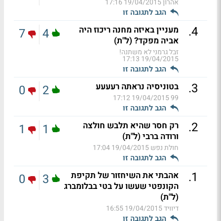
אהרון
19/04/2015 17:16
הגב לתגובה זו
.
4
מעניין באיזה מחנה ריכוז היה
7
4
אביה מפקד? (ל"ת)
זבל גרמני לא משתנה!
19/04/2015 17:13
הגב לתגובה זו
.
3
בטוניסיה נראתה רעעעע
0
2
19/04/2015 17:12
99
הגב לתגובה זו
.
2
רק חסר שהיא תלבש חולצה
1
1
ורודה ברבי (ל"ת)
חולת נפש
19/04/2015 17:04
הגב לתגובה זו
.
1
אהבתי את השיחזור של תקיפת
0
3
הקונפטי שעשו על בטי בבלומברג
(ל"ת)
דיוויד
19/04/2015 16:55
הגב לתגובה זו