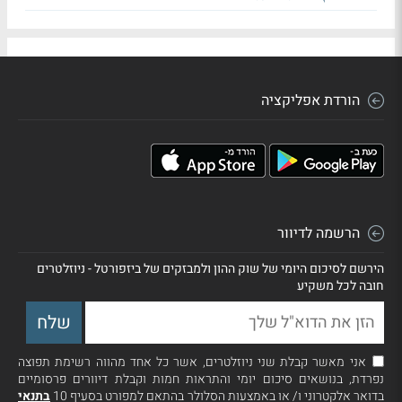
הורדת אפליקציה
הרשמה לדיוור
הירשם לסיכום היומי של שוק ההון ולמבזקים של ביזפורטל - ניוזלטרים
חובה לכל משקיע
אני מאשר קבלת שני ניוזלטרים, אשר כל אחד מהווה רשימת תפוצה
נפרדת, בנושאים סיכום יומי והתראות חמות וקבלת דיוורים פרסומיים
בדואר אלקטרוני ו/ או באמצעות הסלולר בהתאם למפורט בסעיף 10
בתנאי