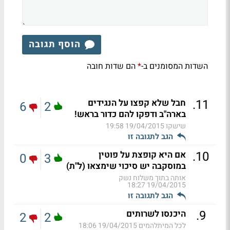
הוסף תגובה
השדות המסומנים ב-
הם שדות חובה
*
.
11
חבל שלא קפצו על הנגידים
6
2
בארה"ב ודפקו להם כדור בראש!
שישקו
19/04/2015 19:58
הגב לתגובה זו
.
10
אם היא קופצת על פוטין
0
3
במוסקבה יש סיכוי שימצאו (ל"ת)
אותה בתוך משלוח נשק
19/04/2015 18:27
הגב לתגובה זו
.
9
היכנסו לשרותים
2
2
לכל המיתלהמים
19/04/2015 18:06