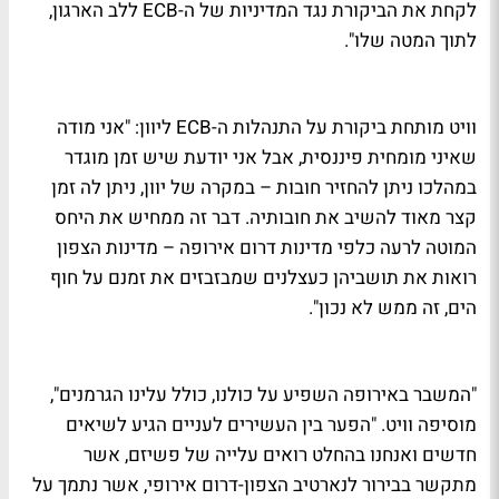
לקחת את הביקורת נגד המדיניות של ה-ECB ללב הארגון,
לתוך המטה שלו".
וויט מותחת ביקורת על התנהלות ה-ECB ליוון: "אני מודה
שאיני מומחית פיננסית, אבל אני יודעת שיש זמן מוגדר
במהלכו ניתן להחזיר חובות – במקרה של יוון, ניתן לה זמן
קצר מאוד להשיב את חובותיה. דבר זה ממחיש את היחס
המוטה לרעה כלפי מדינות דרום אירופה – מדינות הצפון
רואות את תושביהן כעצלנים שמבזבזים את זמנם על חוף
הים, זה ממש לא נכון".
"המשבר באירופה השפיע על כולנו, כולל עלינו הגרמנים",
מוסיפה וויט. "הפער בין העשירים לעניים הגיע לשיאים
חדשים ואנחנו בהחלט רואים עלייה של פשיזם, אשר
מתקשר בבירור לנארטיב הצפון-דרום אירופי, אשר נתמך על