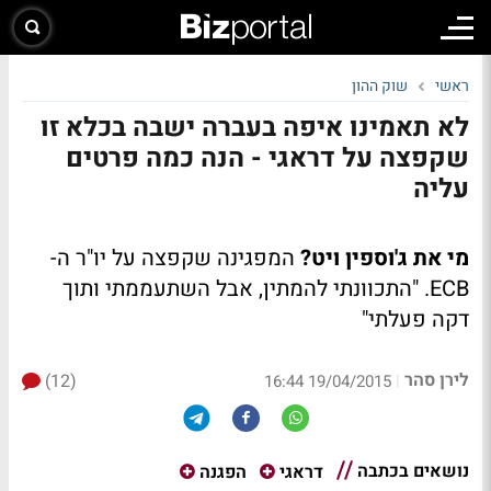
ראשי
שוק ההון
לא תאמינו איפה בעברה ישבה בכלא זו
שקפצה על דראגי - הנה כמה פרטים
עליה
מי את ג'וספין ויט?
המפגינה שקפצה על יו"ר ה-
ECB. "התכוונתי להמתין, אבל השתעממתי ותוך
דקה פעלתי"
לירן סהר
(12)
|
19/04/2015 16:44
נושאים בכתבה
דראגי
הפגנה