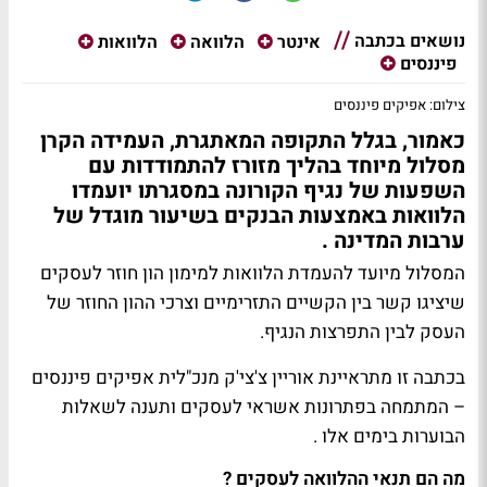
נושאים בכתבה
אינטר
הלוואה
הלוואות
פיננסים
צילום: אפיקים פיננסים
כאמור, בגלל התקופה המאתגרת, העמידה הקרן
מסלול מיוחד בהליך מזורז להתמודדות עם
השפעות של נגיף הקורונה במסגרתו יועמדו
הלוואות באמצעות הבנקים בשיעור מוגדל של
ערבות המדינה
.
המסלול מיועד להעמדת הלוואות למימון הון חוזר לעסקים
שיציגו קשר בין הקשיים התזרימיים וצרכי ההון החוזר של
העסק לבין התפרצות הנגיף
.
בכתבה זו מתראיינת אוריין צ'צי'ק מנכ"לית אפיקים פיננסים
– המתמחה בפתרונות אשראי לעסקים ותענה לשאלות
הבוערות בימים אלו .
מה הם תנאי ההלוואה לעסקים ?