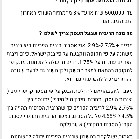
מה גובה ההלוואה אשר ניתן לקחת
?
עד 500,000 ש"ח או עד 8% מהמחזור השנתי האחרון -
הגבוה מבניהם.
מה גובה הריבית שבעל העסק צריך לשלם
?
פריים + 2.75%-2.9%. אני אסביר. ריבית הפריים היא ריבית
משתנה על פי תקופה ונקבעת על פי בנק ישראל. כיום ריבית
הפריים עומדת על 1.75%. הריבית יכולה להשתנות מתקופה
לתקופה בהתאם למצב המשק ולכן חשוב גם לדעת שגובה
ההחזרים יכול להשתנות גם הוא.
מעבר לזה, בהתאם להחלטת הבנק על פי מספר קריטריונים (
יציבות העסק , תחרות, סיכון מול סיכוי ) יתווסף בין
2.75%-2.9% לריבית הפריים כך שהריבית הסופית תהייה בין
4.5% ל 4.65% על כל הסכום, כאשר הריבית תתווסף לסכום
הקרן ( הסכום המקורי ) אשר נלקח.
כאמור, יש לקחת בחשבון שריבית הפריים יכולה להשתנות