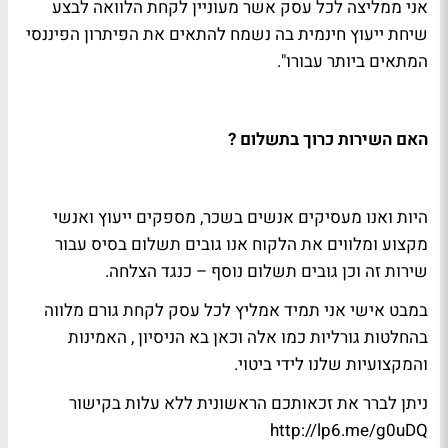
אני ממליצה לכל עסק אשר מעוניין לקחת הלוואה לבצע
שיחת ייעוץ חינמית בה נשמח להתאים את הפיתרון הפיננסי
המתאים ביותר עבורו".
האם השירות כרוך בתשלום ?
היות ואנו מעסיקים אנשים בשכר, מספקים ייעוץ ואנשי
מקצוע ומלווים את הלקוח אנו גובים תשלום בסיס עבור
שירות זה וכן גובים תשלום נוסף – כנגד הצלחה.
במבט אישי אני תמיד אמליץ לכל עסק לקחת גורם מלווה
בהחלטות גורליות כמו אלה וכאן בא הניסיון , האמינות
והמקצועיות שלנו לידי ביטוי.
ניתן לברר את זכאותכם הראשונית ללא עלות בקישור
http://lp6.me/g0uDQ