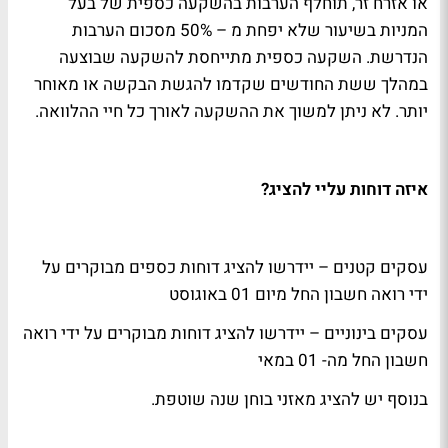
או אזרח זר, תוחלף הערבות בהשקעה כספית של בעל
המניות בשיעור שלא יפחת מ – 50% מסכום הערבות
הנדרשת. השקעה כספית מתייחסת להשקעה שבוצעה
במהלך ששת החודשים שקדמו להגשת הבקשה או מאוחר
יותר. לא ניתן למשוך את ההשקעה לאורך כל חיי ההלוואה.
איזה דוחות עליי להציג
?
עסקים קטנים – יידרשו להציג דוחות כספים מבוקרים על
ידי רואה חשבון החל מיום 01 באוגוסט
עסקים בינוניים – יידרשו להציג דוחות מבוקרים על ידי רואה
חשבון החל מה- 01 במאי
בנוסף יש להציג מאזני בוחן שנה שוטפת
.