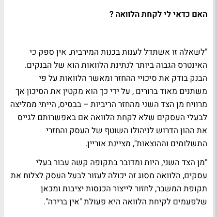
האם כדאי לי לקחת הלוואה ?
"לשאלה זו אשתדל לענות בכנות המירבית. אין ספק כי
האינטרס הגבוה ביותר לנתינת הלוואות הוא של הבנקים.
הבנק בודק את סיכויי ההחזר ומאשר הלוואות על פי
משתנים מאוד ברורים , על ידי כך הוא מקטין את הסיכון אך
מרוויח מן הצד השני מהחזר הריביות – בבסיס, הייתי ממליצה
לבעלי העסקים שלא לקחת הלוואה אם באפשרותם לגייס
את ההון הדרוש לניהולו השוטף של העסק והחזרי
התשלומים וההוצאות", מציינת אוריין.
"מן הצד השני, היות ומדובר בתקופה קשה עבור בעלי
עסקים, הלוואה מסוג זה יכולה לעזור לבעל העסק לצלוח את
תקופת המשבר, לחזור לייצור הכנסות יציבות ומכאן
שלפעמים לקיחת הלוואה היא פעולת "אין ברירה".