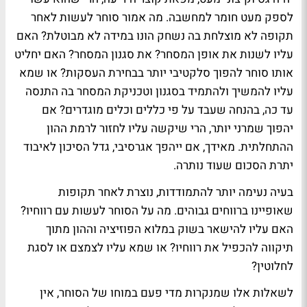
לספק מעט חומר למחשבה. מה אמור סוחר לעשות לאחר
תקופה לא מוצלחת בה נשחק הונו במידה לא מבוטלת? האם
עליו לשנות את אופן המסחר? את סגנון המסחר? האם יחליט
אותו סוחר להפוך סלקטיבי יותר בבחירת העסקות? או שמא
עליו להמשיך ולהתמיד בסגנון וטכניקת המסחר בה התנסה
עד כה, בהנחה שעבד על פי כללים וכלים מוגדרים? אם
יהפוך שמרני יותר, הרי שיקשה עליו לחזור לרמת ההון
ההתחלתית. מאידך, אם ייהפך אגרסיבי, גדל הסיכון לאיבוד
יתרת הסכום שעוד נותרה.
בעיה נעימה יותר להתמודדות, נוצרת לאחר תקופות
שאופיינו ברווחים גבוהים. מה על הסוחר לעשות עם רווחיו?
האם עליו להישאר בשוק במלוא הפוזיציה וההון מתוך
תיקווה להכפיל את רווחיו? או שמא עליו לצמצם או לסגת
לחלוטין?
לשאלות אלו שמנקרות מדי פעם במוחו של הסוחר, אין