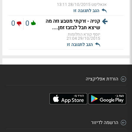
אנאליסט
28/10/2015 13:11
הגב לתגובה זו
קניה - זרקתי מטבע וזה מה
0
0
שיצא חבל לבזבז זמן....
יוסף קורא החלומות
29/10/2015 21:04
הגב לתגובה זו
הורדת אפליקציה
הרשמה לדיוור