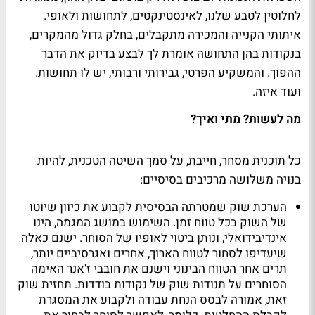
לחלוטין לטבע שלנו, לאינסטינקטים, לתחושות ולאופי.
איתותי הקנייה והמכירה מתקבלים, בחלק גדול מהמקרים,
בנקודות בהן התחושה אומרת לך לבצע בדיוק את הדבר
ההפוך. והמשקיע הפרטי, גבירותי ורבותי, יש לו תחושות.
ועוד איזה.
מה לעשות? מתי ואיך?
כל תוכנית מסחר, חייבת, על סמך השיטה הטכנית, להיות
בנויה משלושה מרכיבים בסיסיים:
הערכת שוק שמטרתה הבסיסית לקבוע את כיוון שיוטו
של השוק בכל טווח זמן. השימוש במושג המגמה, הינו
אינדיבידואלי, ונותן ביטוי לאופיו של הסוחר. ישנם כאלה
שיעדיפו לסחור לטווח הארוך, אחרים ואגרסיביים יותר,
תרים אחר הטווח הבינוני וישנם את חובבי ז'אנר האימה
הסוחרים על תנודות שוק של נקודות בודדות. תחזית שוק
זאת, אמורה לבסס הנחת עבודה ולקבוע את המסגרת