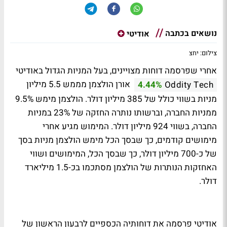
נושאים בכתבה
אודיטי
צילום: יחצ
אחרי שפרסמה דוחות מצויינים, בעל המניות הגדול באודיטי
אורן הולצמן מממש 5.5 מיליון
4.44%
Oddity Tech
מניות בשווי כולל של 385 מיליון דולר. הולצמן מימש 9.5%
ממניות החברה, וברשותו נותרה החזקה של 23% במניות
החברה, בשווי 924 מיליון דולר. המימוש מגיע אחרי
מימושים קודמים, כך שבסך הכל מימש הולצמן מניות בסך
של כ-700 מיליון דולר, כך שבסך הכל, המימושים ושווי
האחזקות הנותרות של הולצמן מסתכמו בכ-1.5 מיליארד
דולר.
אודיטי פרסמה את דוחותיה הכספיים לרבעון הראשון של