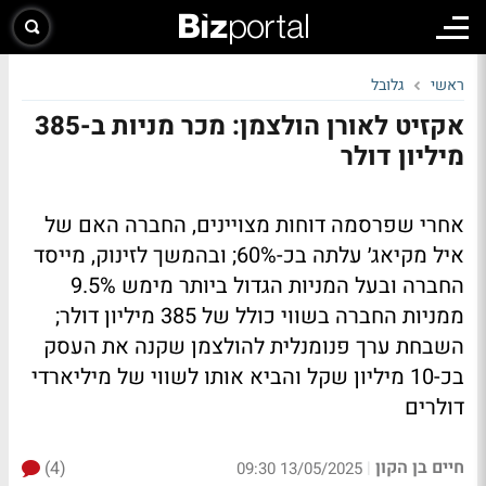
ראשי
גלובל
אקזיט לאורן הולצמן: מכר מניות ב-385
מיליון דולר
אחרי שפרסמה דוחות מצויינים, החברה האם של
איל מקיאג׳ עלתה בכ-60%; ובהמשך לזינוק, מייסד
החברה ובעל המניות הגדול ביותר מימש 9.5%
ממניות החברה בשווי כולל של 385 מיליון דולר;
השבחת ערך פנומנלית להולצמן שקנה את העסק
בכ-10 מיליון שקל והביא אותו לשווי של מיליארדי
דולרים
חיים בן הקון
(4)
|
13/05/2025 09:30