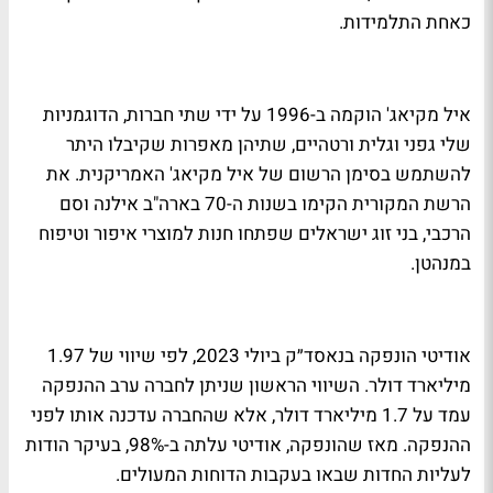
כאחת התלמידות.
איל מקיאג' הוקמה ב-1996 על ידי שתי חברות, הדוגמניות
שלי גפני וגלית ורטהיים, שתיהן מאפרות שקיבלו היתר
להשתמש בסימן הרשום של איל מקיאג' האמריקנית. את
הרשת המקורית הקימו בשנות ה-70 בארה"ב אילנה וסם
הרכבי, בני זוג ישראלים שפתחו חנות למוצרי איפור וטיפוח
במנהטן.
אודיטי הונפקה בנאסד״ק ביולי 2023, לפי שיווי של 1.97
מיליארד דולר. השיווי הראשון שניתן לחברה ערב ההנפקה
עמד על 1.7 מיליארד דולר, אלא שהחברה עדכנה אותו לפני
ההנפקה. מאז שהונפקה, אודיטי עלתה ב-98%, בעיקר הודות
לעליות החדות שבאו בעקבות הדוחות המעולים.