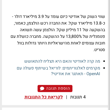
שווי השוק של אודיטי כיום עומד על 3.9 מיליארד דולר -
כ-13.8 מיליארד שקל. את החברה רכש הולצמן, כאמור,
בהשקעה של 11 מיליון שקל. הולצמן עשה תשואה
פנומנלית של 13,800% על ההשקעה. מחברה כושלת עם
חובות עצומים לאחת מהישראליות היותר גדולות בוול
סטריט.
מה קרה לאודיטי והאם היא תצליח להתאושש
מקרמים לאלגוריתמים: לוריאל בשיתוף פעולה עם
OpenAI - תאתגר את אודיטי?
הוספת תגובה
4 תגובות
|
לקריאת כל התגובות