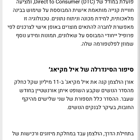
פועלת במודל של Direct to Consumer (DTC), ומציעה
חוויית קנייה מותאמת אישית המבוססת על שימוש בבינה
מלאכותית, למידת מכונה וניתוח נתונים. טכנולוגיה זו
מאפשרת לחברה להתאים מוצרים באופן אישי לצרכנים לפי
פרופיל ייחודי המבוסס על שאלונים, תמונות ומידע נוסף
שמוזן לפלטפורמה שלה.
סיפור הסינדרלה של איל מקיאג׳
אורן הולצמן קנה את איל מקיאג' ב-11 מיליון שקל כחלק
מהסדר הנושים שקבע השופט איתן אורנשטיין בחודש
שעבר. ההסדר כלל תספורת של שני שלישים מהיקף
החובות, בעיקר לבנקים הנושים.
בתחילת הדרך, הולצמן עבד במחלקת מיזוגים ורכישות של