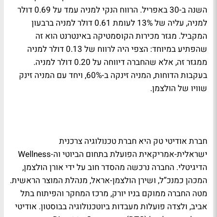
השנה ב-30 באפריל. הרווח הנקי למניה עמד על 0.69 דולר
למניה, עליה של 13% לעומת 0.61 דולר למניה ברבעון
המקביל. מגזר מכירות הקוסמטיקה באינטרנט הוא זה
שהפתיע במיוחד: הצפי היה לרווח של 0.13 דולר למניה
ממגזר זה, אלא שהחברה דיווחה על 0.20 דולר למניה.
בעקבות הדוחות, המניה זינקה ב-60%, ויחד עם המניה זינק
שוויו של הולצמן.
חברת אודיטי טק היא חברת טכנולוגיה צרכנית
ישראלית-אמריקאית הפועלת בתחום הביוטי וה-Wellness
הדיגיטלי. החברה נרכשה מהסדר חוב על ידי אורן הולצמן,
המכהן כמנכ”ל, ושירן הולצמן-אראל, מנהלת המוצר הראשית.
מטה החברה ממוקם בניו יורק, מרכז המחקר והפיתוח בתל
אביב, ולצדה פועלות מעבדות ביוטכנולוגיה בבוסטון. אודיטי