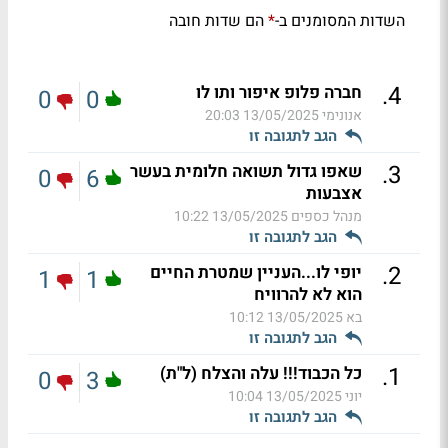
השדות המסומנים ב-
הם שדות חובה
*
.
4
חברה פלופ איפור ותו לו
0
0
אנונימי
13/05/2025 20:03
הגב לתגובה זו
.
3
שאפו גדול תשואה חלומית בעשר
0
6
אצבעות
מנהל כספים
13/05/2025 10:22
הגב לתגובה זו
.
2
יופי לו...העניין שמטרת החיים
1
1
הוא לא להרוויח
בא
13/05/2025 10:12
הגב לתגובה זו
.
1
כל הכבוד!!! עלה והצלח (ל"ת)
0
3
יוני
13/05/2025 10:04
הגב לתגובה זו