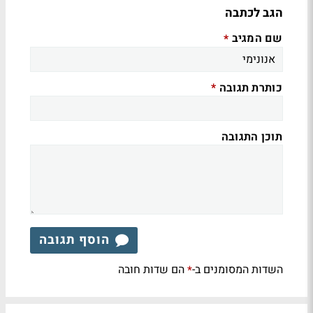
הגב לכתבה
שם המגיב
*
כותרת תגובה
*
תוכן התגובה
הוסף תגובה
השדות המסומנים ב-
הם שדות חובה
*