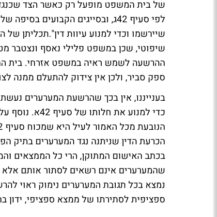
לפי סעיף 42ג, ובסייגים הקבועים ב
שיירשמו וכדי למנוע עיוות דין".תכליתן של ה
שיפוטי, שכן במשפט פלילי נאסף ונצטבר מטען
ההרשעה לשמש ראיה במשפט אזרחי. בית ה
ספק סביר, ולכן אין צידוק להתעלם ממנה לצ
בענייננו, אין בכך שהרשעת המערערים נעש
כדי למנוע את ח
הכרעת הדין שניתנה נגד המערערים בתיק הפ
בכתב האישום המתוקן, הרי כל הממצאים והמ
נמצא בכל תגובת המערערים נימוק ראוי להר
ספציפית לסתירתו של ממצא ספציפי, ידון ב