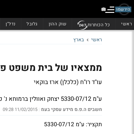
הירשמו
ראשי
שוק ההון
גלובל
נדל"ן
כל הכותרות
ראשי
בארץ
ממצאיו של בית משפט פלי
עו"ד רו"ח (כלכלן) ארז בוקאי
ע"מ 5330-07/12 יצחק ואוולין ברמוחא נ' פקיד שומה יחידה ארצית לשומה
חשבים ה.פ.ס מידע עסקי בעמ
11/02/2015 09:28
|
תקציר: ע"מ 5330-07/12