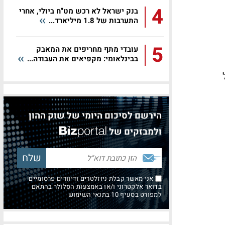
4
בנק ישראל לא רכש מט"ח ביולי, אחרי
התערבות של 1.8 מיליארד...
5
עובדי מתף מחריפים את המאבק
בבינלאומי: מקפיאים את העבודה...
הירשם לסיכום היומי של שוק ההון
ולמבזקים של
אני מאשר קבלת ניוזלטרים ודיוורים פרסומיים
בדואר אלקטרוני ו/או באמצעות הסלולר בהתאם
למפורט בסעיף 10 בתנאי השימוש