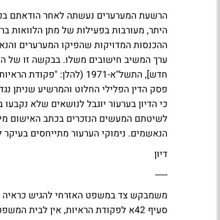
הרשעת המערערים נעשתה לאחר הודאתם בכתב
היתר, מעורבות בפעילות של מתן הלוואות בריב
ההכנסות המדויקות שהפיקו המערערים והנאש
חדש], התשל"א-1971 (להלן:
פסק הדין הפלילי החלוט והמרשיע שניתן נגד 
כי הדיון בערעור יוגבל לנושאים שלא נקבעו
לשיטתם המעשים הנזכרים בכתב האישום מיו
הנאשמים. נימוקי הערעור מתייחסים בעיקר ל
דיון
-----
משמבקש צד במשפט האזרחי להגיש כראיה א
סעיף 42א לפקודת הראיות, אין לבית המ