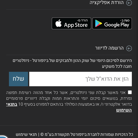
הורדת אפליקציה
הרשמה לדיוור
הירשם לסיכום היומי של שוק ההון ולמבזקים של ביזפורטל - ניוזלטרים
חובה לכל משקיע
אני מאשר קבלת שני ניוזלטרים, אשר כל אחד מהווה רשימת תפוצה
נפרדת, בנושאים סיכום יומי והתראות חמות וקבלת דיוורים פרסומיים
בדואר אלקטרוני ו/ או באמצעות הסלולר בהתאם למפורט בסעיף 10
בתנאי
השימוש
כל הזכויות שמורות לחברת ביזפורטל תקשורת בע"מ ©
|
תנאי שימוש