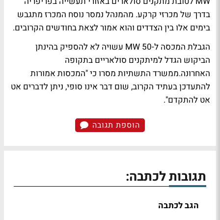
MW לטובת מתקנים סולארים באזורי תעשייה בפריפריה
בדרך של מכרזי קרקע. מהמנהל נמסר נוסח המכרז מתגבש
בימים אלו בין הצדדים והוא אמור לצאת בחודשים הקרובים.
הגבלת המכסה ל-50 MW עשויה לא להספיק בהינתן
הביקוש הגדל למיתקנים סולאריים בתקופה
האחרונה.ממשרד התשתיות מסרו כי "המכסות אמורות
להתעדכן בעתיד הקרוב, שום דבר אינו סופי, ניתן לדברים אט
אט להתקדם".
הוספת תגובה
תגובות לכתבה:
הגב לכתבה