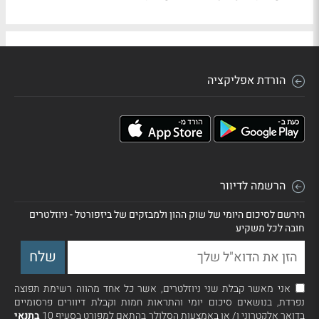
הורדת אפליקציה
הרשמה לדיוור
הירשם לסיכום היומי של שוק ההון ולמבזקים של ביזפורטל - ניוזלטרים
חובה לכל משקיע
אני מאשר קבלת שני ניוזלטרים, אשר כל אחד מהווה רשימת תפוצה
נפרדת, בנושאים סיכום יומי והתראות חמות וקבלת דיוורים פרסומיים
בדואר אלקטרוני ו/ או באמצעות הסלולר בהתאם למפורט בסעיף 10
בתנאי