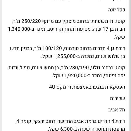
כפר יונה
קוטג' דו משפחתי ברחוב מוצקין עם מרתף 250/220 מ"ר,
הבית בן 17 שנה, מטופח ומתוחזק היטב, נמכר ב-1,340,000
שקל.
דירת גן 4 חדרים ברחוב טורמוס, 100/120 מ"ר, בבניין חדש
בן שלוש שנים, נמכרה ב-1,255,000 שקל.
קוטג' ברחוב גולני, 280/190 מ"ר, בן חמש שנים, נוף לשדות,
יפה ופינתי, נמכר ב-1,920,000 שקל.
העסקאות בוצעו באמצעות רי מקס 4U
שכירות
תל אביב
דירת 4 חדרים ברמת אביב החדשה, רחוב זרצקי, קומה 4,
מרפסת ומחסן, הושכרה ב-6,300 שקל.