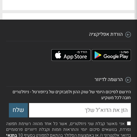
הורדת אפליקציה
הרשמה לדיוור
הירשם לסיכום היומי של שוק ההון ולמבזקים של ביזפורטל - ניוזלטרים
חובה לכל משקיע
אני מאשר קבלת שני ניוזלטרים, אשר כל אחד מהווה רשימת תפוצה
נפרדת, בנושאים סיכום יומי והתראות חמות וקבלת דיוורים פרסומיים
בדואר אלקטרוני ו/ או באמצעות הסלולר בהתאם למפורט בסעיף 10
בתנאי