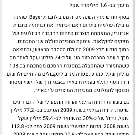
מוערך בכ- 1.6 מיליארד שקל.
בסוף חודש מרץ השנה מכרה מנרב לחברת Bayer, שהינה
מובילה עולמית בתחום האגרו-כימיה, את זכויותיה בחברת
אגרוגרין, המפתחת מוצרים בתחום ההדברה הביולוגית של
מזיקים לחקלאות. עיסקת המכירה כוללת שני הסכמים.
בסוף חודש מרץ 2009 הושלם ההסכם הראשון, וכתוצאה
מכך רשמה החברה רווח הון של כ-74 מיליון שקל לאחר מס,
כשהתמורה שהתקבלה במסגרת ההסכם מסתכמת בכ-108
מיליון שקל. כמו כן, צפויה מנרב לתקבולים מהותיים ולרשום
רווח נוסף התלוי בעמידת באייר באבני דרך של רישוי ומסחור
ובנוסף לתמלוגים ממכירות המוצרים ע"י באייר.
גם בשורות הרווח הגולמי והרווח התפעולי של החברה ניכר
שיפור. הרווח הגולמי בשנת 2009 הסתכם בכ- 77.2 מיליון
שקל, גידול של כ-30% בהשוואה לכ- 59.4 מיליון שקל
בשנת 2008. הרווח התפעולי בשנת 2009 צמח לכ- 112.8
מיליון שקל, בהשוואה לכ- 20.9 מיליון שקל בשנת 2008.