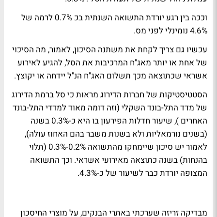
וככה בין רגע יורדת התשואה השנתית בכ 0.7% לרמה של
4.6% נומינלי לפני מס.
עכשיו גם צריך לקחת את משתנה הסיכון, לאמור, מה הסיכוי
של אחת או יותר מאג"ח המרכיבות את הסל, להגיע לאירוע
אשראי שכתוצאה מכך תשלום האג"ח הנ"ל יידחה או יקוצץ.
הסטטיסטיקות של חברות הדירוג מראות כי סל ברמת הדירוג
של מדד התל-בונד השקלי (וזה דומה מאוד למדדי התל-בונד
האחרים ), שיעור חדלות הפירעון בו היא כ-0.3% בשנה
(בשנים נורמאליות ולא בשנות משבר בהם האחוז עולה),
לאמור יש סיכון שיימחקו מהתשואה 0.2%-0.3% (תלוי
בהנחות) בשנה כתוצאה מאירועי אשראי. וכך התשואה
המצופה יורדת כבר לשיעור של כ-4.3%.
מבדיקה זריזה שערכתי באתרי הבנקים, על מוצרי החיסכון