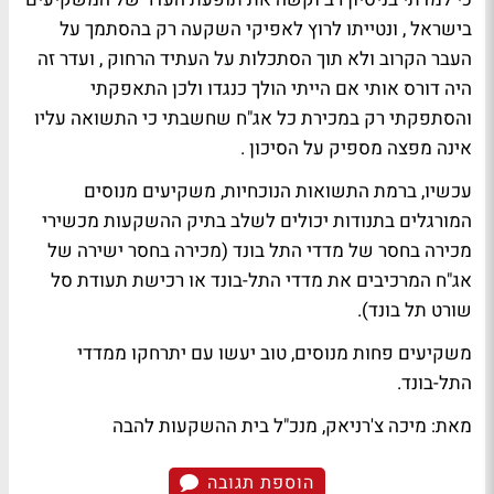
בישראל , ונטייתו לרוץ לאפיקי השקעה רק בהסתמך על
העבר הקרוב ולא תוך הסתכלות על העתיד הרחוק , ועדר זה
היה דורס אותי אם הייתי הולך כנגדו ולכן התאפקתי
והסתפקתי רק במכירת כל אג"ח שחשבתי כי התשואה עליו
אינה מפצה מספיק על הסיכון .
עכשיו, ברמת התשואות הנוכחיות, משקיעים מנוסים
המורגלים בתנודות יכולים לשלב בתיק ההשקעות מכשירי
מכירה בחסר של מדדי התל בונד (מכירה בחסר ישירה של
אג"ח המרכיבים את מדדי התל-בונד או רכישת תעודת סל
שורט תל בונד).
משקיעים פחות מנוסים, טוב יעשו עם יתרחקו ממדדי
התל-בונד.
מאת: מיכה צ'רניאק, מנכ"ל בית ההשקעות להבה
הוספת תגובה