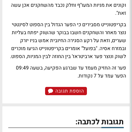
וקונים את מניות המעו"ף וחלק נכבד מהשחקנים אכן עשה
זאת".
בקריפטונייט מסבירים כי הפער הגדול בין הספוט לסינטטי
נוצר מאחר והשחקנים חשבו בבוקר שהשוק יפתח בעליות
שערים, וזאת על רקע הסגירה החיובית אמש בניו יורק
ובמזרח אסיה. "בפועל" אומרים בקריפטונייט הגיעו מוכרים
לשוק ונוצר פער ארביטראז' בין החוזה לבין המניות, הספוט.
פער זה החזיק מעמד עד שברגע הפקיעה, בשעה 09:49
הפער עמד על 7 נקודות.
הוספת תגובה
תגובות לכתבה: