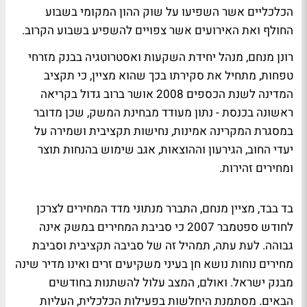
הכלכליים אשר השפיעו על שוק ההון המקומי בשבוע
החולף ואת האירועים אשר צפויים להשפיע בשבוע הקרוב.
רונן מנחם, מנהל יחידת השקעות ואסטרוטגיה בבנק מזרחי
טפחות, מתחיל את סקירתו בכך שהוא מציין, כי תקציב
המדינה לשנת הכספים 2008 אושר ברוב גדול בקריאה
ראשונה בכנסת - נתון מעודד מבחינת המשק, שכן מדובר
במסגרת המקרינה אמינות, נחישות תקציבית ושמירה על
יעדי החוב, הגירעון וההוצאות, אגב שימוש בהנחות תוצר
ומחירים זהירות.
בד בבד, מציין מנחם, התברר מנתוני מדד המחירים לצרכן
לחודש ספטמבר 2007 כי סביבת המחירים במשק אינה
גבוהה. לעת עתה, תמהיל זה של סביבה תקציבית וסביבת
מחירים נוחות נושא חן בעיני משקיעים זרים ואינו מדיר שינה
מבנק ישראל. ואולם, המצב עלול להשתנות בחודשים
הבאים. מסתמנת היחלשות בפעילות הכלכלית, העליות