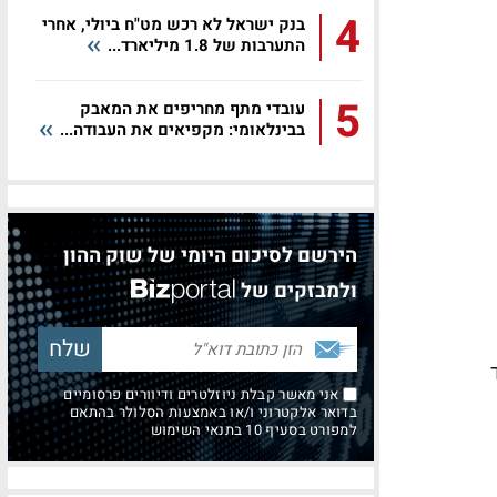
4
בנק ישראל לא רכש מט"ח ביולי, אחרי
התערבות של 1.8 מיליארד...
5
עובדי מתף מחריפים את המאבק
בבינלאומי: מקפיאים את העבודה...
הירשם לסיכום היומי של שוק ההון
ולמבזקים של
צד
אני מאשר קבלת ניוזלטרים ודיוורים פרסומיים
בדואר אלקטרוני ו/או באמצעות הסלולר בהתאם
למפורט בסעיף 10 בתנאי השימוש