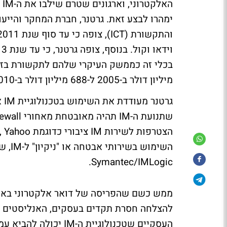
ה
ימהרו לבצע זאת. גרטנר, חברת המחקר והייעו
מיליון דולר ב-2005 ל-688 מיליון דולר ב-2010.
גר
Symantec/IMLogic.
ממש כשם שהפריסה של דואר אלקטרוני באר
העסקיים שטכנולוגיית ה