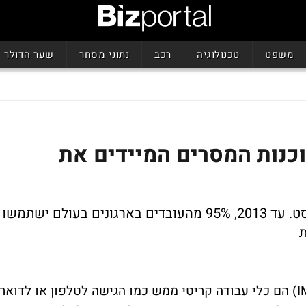
משפט
טכנולוגיה
רכב
נתוני מסחר
שער הדולר
20 יחליפו תוכנות המסרים המיידים את
יהפוך לכלי השכיח לשיחות קול, וידאו וטקסט. עד 2013, 95% מהעובדים בארגונים בעולם ישתמשו
ת
עבור רבים מעובדי הידע, המסרים המידיים (IM) הם כלי עבודה קריטי ממש כמו הגישה לטלפון או לדואר