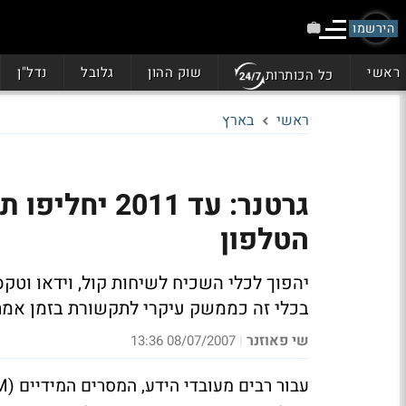
הירשמו
ראשי
שוק ההון
גלובל
נדל"ן
כל הכותרות
ראשי
בארץ
גרטנר: עד 11
הטלפון
בכלי זה כממשק עיקרי לתקשורת בזמן אמ
שי פאוזנר
08/07/2007 13:36
|