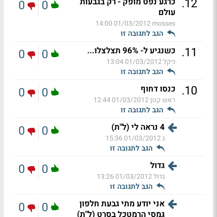
.
12
כרגע נפט מופק - רק בגבעות
0
0
עולם
01/03/2012 14:00
mosses
הגב לתגובה זו
.
11
כשנגיע ל- 96% תצלצלו...
0
0
ניקל
01/03/2012 13:04
הגב לתגובה זו
.
10
כנסו דחוף
0
0
ראש קטן
01/03/2012 12:44
הגב לתגובה זו
4 נראה לי (ל"ת)
0
0
ג
01/03/2012 15:36
הגב לתגובה זו
גדול
0
0
גדול
01/03/2012 13:26
הגב לתגובה זו
אני יודע מתי גבעת חלפון
0
0
גמסי הרמטכל בסרט (ל"ת)