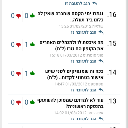
הגב לתגובה זו
.
16
נגמרו ימי הקסם שחברה שאין לה
0
0
כלום ביד תעלה..
שלגייה
01/03/2012 15:26
הגב לתגובה זו
.
15
מה איכפת לו ולמנהלים האחרים
0
1
את הקופון הם גזרו (ל"ת)
טוני סופרנוס
01/03/2012 15:18
הגב לתגובה זו
.
14
ככה זה שמנפיקים לפני שיש
0
1
אישור בטחוני לקדוח.. (ל"ת)
פפפפפפ
01/03/2012 14:47
הגב לתגובה זו
.
13
עוד לא למדתם שמסוכן להשתתף
0
0
בהנפקה ראשונית?
אישה יפה
01/03/2012 14:02
הגב לתגובה זו