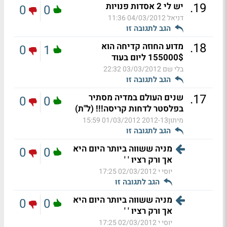
.
19
יש לי 2 אסדות פנויות
0
0
דניאל
04/03/2012 11:36
הגב לתגובה זו
.
18
מדוע החוזה קדיחה הוא
0
1
155000$ ליום בעוד
בלי שם
03/03/2012 22:32
הגב לתגובה זו
.
17
שנים העולם במדיה מסתיר
0
0
בפלסטר לדחות קריסה!!! (ל"ת)
מיתון2012-13
01/03/2012 15:59
הגב לתגובה זו
מניה ששווה ביותר היום היא
0
0
אך ורק רציו ' '
יוסי י
02/03/2012 17:25
הגב לתגובה זו
מניה ששווה ביותר היום היא
0
0
אך ורק רציו ' '
יוסי י
02/03/2012 17:25