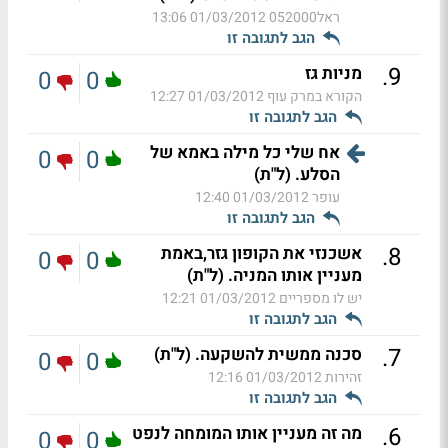
ראל052000
01/03/2012 13:06
הגב לתגובה זו
.
9
מניות גז
0
0
הקורא במרק עוף
01/03/2012 12:27
הגב לתגובה זו
אח שלי כל מילה באמא של
0
0
הסלע. (ל"ת)
עופר
01/03/2012 12:40
הגב לתגובה זו
.
8
אשכנזי את הקופון גזר,באמת
0
0
מעניין אותו המניה. (ל"ת)
יש לו מספריים
01/03/2012 12:21
הגב לתגובה זו
.
7
סכנה ממשית להשקעה. (ל"ת)
0
0
זהירות
01/03/2012 12:16
הגב לתגובה זו
.
6
מה זה מעניין אותו המומחה לנפט
0
0