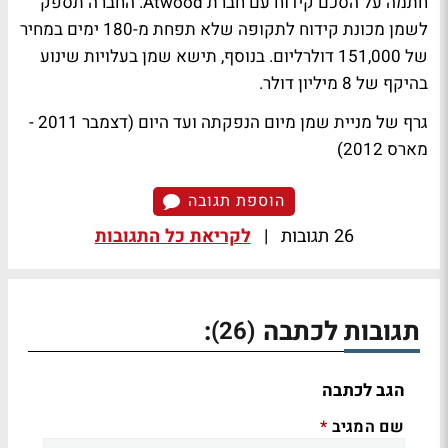
חתמה על הסכם קידוח עם חברת Atwood. החברה תספק
לשמן מכונת קידוח לתקופה שלא תפחת מ-180 ימים במחיר
של 151,000 דולרליום. בנוסף, תישא שמן בעלויות שינוע
בהיקף של 8 מיליון דולר.
גרף של מניית שמן מיום הנפקתה ועד היום (דצמבר 2011 -
מארס 2012)
הוספת תגובה
26 תגובות
|
לקריאת כל התגובות
תגובות לכתבה
:
(26)
הגב לכתבה
שם המגיב
*