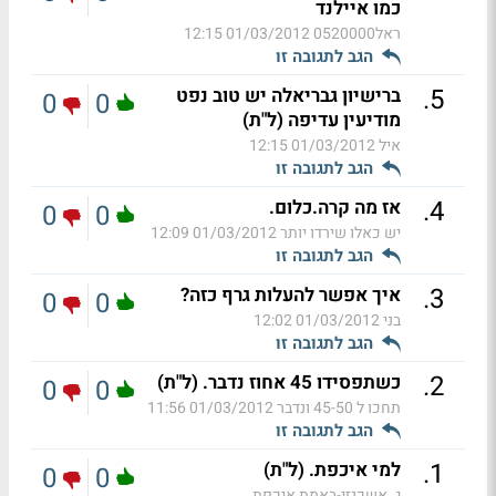
כמו איילנד
ראל0520000
01/03/2012 12:15
הגב לתגובה זו
.
5
ברישיון גבריאלה יש טוב נפט
0
0
מודיעין עדיפה (ל"ת)
איל
01/03/2012 12:15
הגב לתגובה זו
.
4
אז מה קרה.כלום.
0
0
יש כאלו שירדו יותר
01/03/2012 12:09
הגב לתגובה זו
.
3
איך אפשר להעלות גרף כזה?
0
0
בני
01/03/2012 12:02
הגב לתגובה זו
.
2
כשתפסידו 45 אחוז נדבר. (ל"ת)
0
0
תחכו ל 45-50 ונדבר
01/03/2012 11:56
הגב לתגובה זו
.
1
למי איכפת. (ל"ת)
0
0
ג. אשכנזי-באמת איכפת