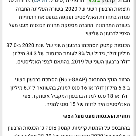
חברת
הדואלית (סימול:
CAMT
) מדווחת על
קמטק
4.6%
תוצאות הרבעון השני של 2020, בשורה העליונה החברה
עמדה בתחזיות האנליסטים ועקפה במעט את התחזיות
בשורה התחתונה. החברה מספקת תחזית הכנסות מעט מעל
הצפי לרבעון השלישי.
הכנסות קמטק הסתכמו ברבעון השני של שנת 2020 ב-37.0
מיליון דולר, גידול של 8% לעומת הכנסות של 34.3 מיליון
דולר ברבעון השני של 2019. בהתאם לצפי האנליסטים.
הרווח הנקי המתואם (Non-GAAP) הסתכם ברבעון השני
ב-6.3 מיליון דולר או 16 סנט למניה, בהשוואה ל-6.7 מיליון
דולר או 18 סנט למניה ברבעון המקביל אשתקד. צפי
האנליסטים היה לרווח של 15 סנט למניה.
תחזית ההכנסות מעט מעל הצפי
בהתבסס על הזמנות קיימות, קמטק צופה כי הכנסות הרבעון