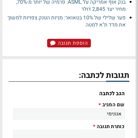
בנק אוף אמריקה על ASML: פרמיה של יותר מ-70%,
מחיר יעד 2,845 דולר
פער שלילי של 10% בטאואר: מניות הטנק צפויות למשוך
את מדד ת"א למטה
הוספת תגובה
תגובות לכתבה:
הגב לכתבה
שם המגיב
*
כותרת תגובה
*