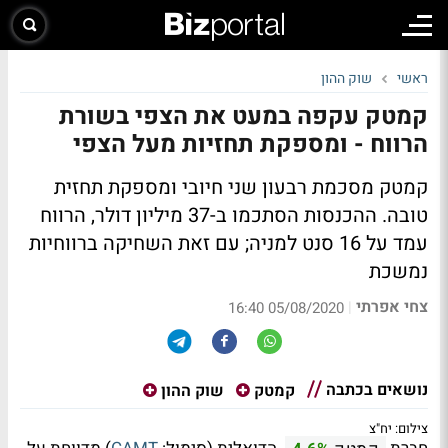
ראשי
שוק ההון
קמטק עקפה במעט את הצפי בשורת
הרווח - ומספקת תחזיות מעל הצפי
קמטק מסכמת רבעון שני חיובי ומספקת תחזית
טובה. ההכנסות הסתכמו ב-37 מיליון דולר, הרווח
עמד על 16 סנט למניה; עם זאת השחיקה ברווחיות
נמשכת
צחי אפרתי
|
05/08/2020 16:40
נושאים בכתבה
קמטק
שוק ההון
צילום: יח"צ