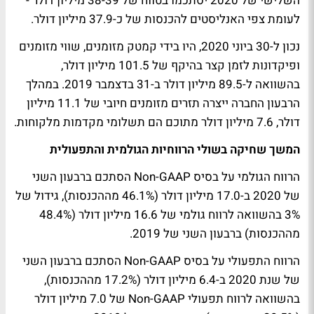
השלישי של 2020 יסתכמו בטווח של 38-39 מיליון דולר -
לעומת צפי האנליסטים להכנסות של כ-37.9 מיליון דולר.
נכון ל-30 ביוני 2020, היו בידי קמטק מזומנים, שווי מזומנים
ופיקדונות לזמן קצר בהיקף של 101.5 מיליון דולר,
בהשוואה ל-89.5 מיליון דולר ב-31 בדצמבר 2019. במהלך
הרבעון החברה ייצרה תזרים מזומנים חיובי של 11.1 מיליון
דולר, 7.6 מיליון דולר מתוכם הם תשלומי מקדמות מלקוחות.
המשך שחיקה בשולי הרווחיות הגולמית והתפעולית
הרווח הגולמי על בסיס Non-GAAP הסתכם ברבעון השני
של 2020 ב-17.0 מיליון דולר (46.1% מההכנסות), גידול של
3% בהשוואה לרווח גולמי של 16.6 מיליון דולר (48.4%
מההכנסות) ברבעון השני של 2019.
הרווח התפעולי על בסיס Non-GAAP הסתכם ברבעון השני
של שנת 2020 ב-6.4 מיליון דולר (17.2% מההכנסות),
בהשוואה לרווח תפעולי Non-GAAP של 7.0 מיליון דולר