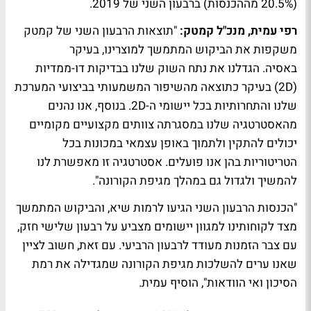
(20.5% מההכנסות) ברבעון השני של 2019.
רפי עמית, מנכ"ל קמטק:
"תוצאות הרבעון השני של קמטק
משקפות את הביקוש המתמשך למוצרינו, בעיקר
באסיה. הגדלנו את נתח השוק שלנו בבדיקות דו-ממדיות
(2D) בעיקר כתוצאה מהשיפור המשמעותי בביצועי המערכת
שלנו והתחרותיות בכל יישומי ה-2D. בנוסף, אנו נהנים
מהאסטרטגיה שלנו במסגרתה צוותים מקצועיים מקומיים
יכולים להתקין ולתמוך באופן עצמאי במכונות בכל
הטריטוריות בהן אנו פועלים. אסטרטגיה זו מאפשרת לנו
להמשיך ולגדול גם במהלך מגיפת הקורונה".
"הכנסות הרבעון השני הגיעו לרמות שיא, והביקוש המתמשך
מצד לקוחותינו למגוון יישומים מצביע על רבעון שלישי חזק,
עם צבר הזמנות מעודד לרבעון הרביעי. עם זאת, חשוב לציין
שאנו ערים להשלכות מגיפת הקורונה שמגדילה את רמת
הסיכון ואי הוודאות", הוסיף עמית.