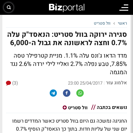
ראשי
וול סטריט
סגירה ירוקה בוול סטריט: הנאסד"ק עלה
0.7% וחצה לראשונה את גבול ה-6,000
מדד הדאו ג'ונס עלה 1.1%. מניית קטרפילר טסה
7.85%, טבע נפלה 2.7% ואליי לילי ירדה 2.6% נגד
המגמה
אלמוג עזר
(3)
|
25/04/2017 23:00
נושאים בכתבה
וול סטריט
החגיגה נמשכה גם היום בוול סטריט כאשר המדדים רשמו
יום שני של עליות חדות. בתוך כך הנאסד"ק הוסיף 0.7%