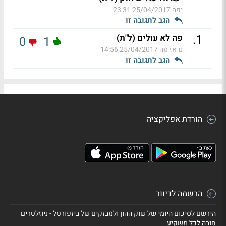
יפה
25/04/2017 23:31
הגב לתגובה זו
.
1
פה לא עולים (ל"ת)
0
1
נו אז מה
25/04/2017 14:56
הגב לתגובה זו
הורדת אפליקציה
הרשמה לדיוור
הירשם לסיכום היומי של שוק ההון ולמבזקים של ביזפורטל - ניוזלטרים
חובה לכל משקיע