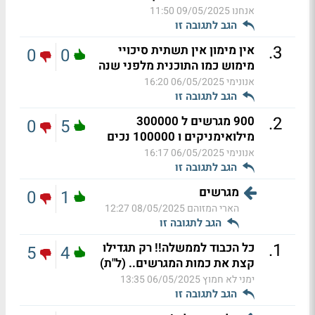
אנחנו
09/05/2025 11:50
הגב לתגובה זו
.
3
אין מימון אין תשתית סיכויי
0
0
מימוש כמו התוכנית מלפני שנה
אנונימי
06/05/2025 16:20
הגב לתגובה זו
.
2
900 מגרשים ל 300000
0
5
מילואימניקים ו 100000 נכים
אנונימי
06/05/2025 16:17
הגב לתגובה זו
מגרשים
0
1
הארי המזוהם
08/05/2025 12:27
הגב לתגובה זו
.
1
כל הכבוד לממשלה!! רק תגדילו
5
4
קצת את כמות המגרשים.. (ל"ת)
ימני לא חמוץ
06/05/2025 13:35
הגב לתגובה זו