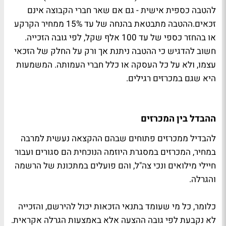
להטבה כספית אישית - גם אם שאר חברי הקבוצה אינם
זכאים.ההטבה מתבטאת בהנחה של עד 15% ממחיר הקרקע
או בהחזר כספי של עד 100 אלף שקל, לפי גובה הזכייה.
חשוב להדגיש כי ההטבה ניתנת אך ורק על החלק של הזכאי
עצמו, ולא על כל העסקה או כלל חברי העמותה. המשמעות
היא שגם במכרזים רגילים.
ההבדל בין המכרזים
להבדיל ממכרזים פתוחים שבהם ההקצאה נעשית למרבה
במחיר, המכרזים במסגרת היוזמה הנוכחית הם סגורים ועבור
חיילי מילואים ונכי צה"ל, והם פועלים במתכונת של הרשמה
והגרלה.
כלומר, כל מי שעומד בתנאי הזכאות יכול להירשם, והזכייה
לא נקבעת לפי גובה ההצעה אלא באמצעות הגרלה אקראית.