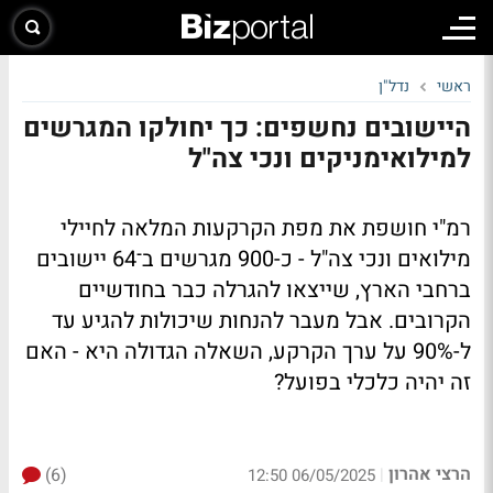
ראשי
נדל"ן
היישובים נחשפים: כך יחולקו המגרשים
למילואימניקים ונכי צה"ל
רמ"י חושפת את מפת הקרקעות המלאה לחיילי
מילואים ונכי צה"ל - כ-900 מגרשים ב־64 יישובים
ברחבי הארץ, שייצאו להגרלה כבר בחודשיים
הקרובים. אבל מעבר להנחות שיכולות להגיע עד
ל-90% על ערך הקרקע, השאלה הגדולה היא - האם
זה יהיה כלכלי בפועל?
הרצי אהרון
(6)
|
06/05/2025 12:50