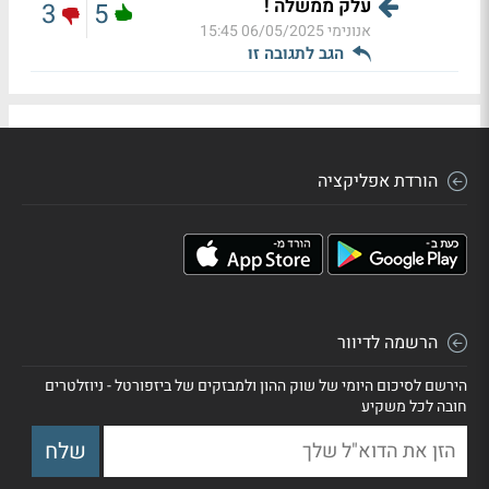
עלק ממשלה !
3
5
אנונימי
06/05/2025 15:45
הגב לתגובה זו
הורדת אפליקציה
הרשמה לדיוור
הירשם לסיכום היומי של שוק ההון ולמבזקים של ביזפורטל - ניוזלטרים
חובה לכל משקיע