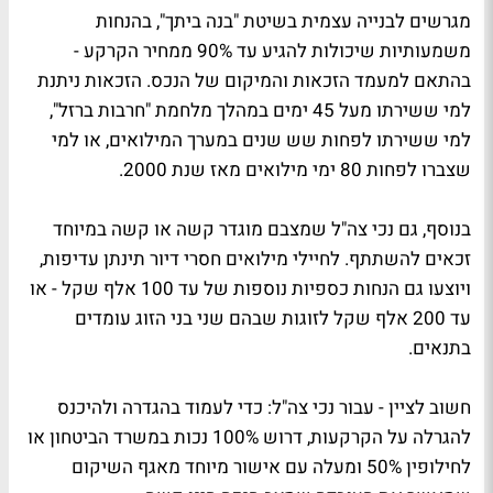
מגרשים לבנייה עצמית בשיטת "בנה ביתך", בהנחות
משמעותיות שיכולות להגיע עד 90% ממחיר הקרקע -
בהתאם למעמד הזכאות והמיקום של הנכס. הזכאות ניתנת
למי ששירתו מעל 45 ימים במהלך מלחמת "חרבות ברזל",
למי ששירתו לפחות שש שנים במערך המילואים, או למי
שצברו לפחות 80 ימי מילואים מאז שנת 2000.
בנוסף, גם נכי צה"ל שמצבם מוגדר קשה או קשה במיוחד
זכאים להשתתף. לחיילי מילואים חסרי דיור תינתן עדיפות,
ויוצעו גם הנחות כספיות נוספות של עד 100 אלף שקל - או
עד 200 אלף שקל לזוגות שבהם שני בני הזוג עומדים
בתנאים.
חשוב לציין - עבור נכי צה"ל: כדי לעמוד בהגדרה ולהיכנס
להגרלה על הקרקעות, דרוש 100% נכות במשרד הביטחון או
לחילופין 50% ומעלה עם אישור מיוחד מאגף השיקום