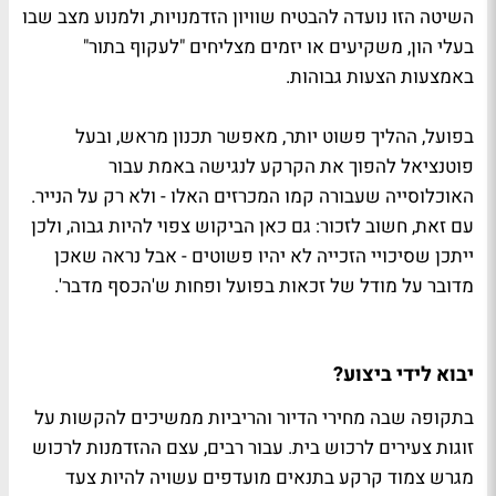
השיטה הזו נועדה להבטיח שוויון הזדמנויות, ולמנוע מצב שבו
בעלי הון, משקיעים או יזמים מצליחים "לעקוף בתור"
באמצעות הצעות גבוהות.
בפועל, ההליך פשוט יותר, מאפשר תכנון מראש, ובעל
פוטנציאל להפוך את הקרקע לנגישה באמת עבור
האוכלוסייה שעבורה קמו המכרזים האלו - ולא רק על הנייר.
עם זאת, חשוב לזכור: גם כאן הביקוש צפוי להיות גבוה, ולכן
ייתכן שסיכויי הזכייה לא יהיו פשוטים - אבל נראה שאכן
מדובר על מודל של זכאות בפועל ופחות ש'הכסף מדבר'.
יבוא לידי ביצוע?
בתקופה שבה מחירי הדיור והריביות ממשיכים להקשות על
זוגות צעירים לרכוש בית. עבור רבים, עצם ההזדמנות לרכוש
מגרש צמוד קרקע בתנאים מועדפים עשויה להיות צעד