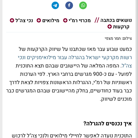
נושאים בכתבה
מכרזי רמ"י
מילואים
נכי צה"ל
קרקעות
צילום: תמר מצפי
כמעט שבוע עבר מאז שכתבנו על שיווק הקרקעות של
רשות מקרקעי ישראל בהגרלה עבור מילואימניקים ונכי
צה"ל
. המפה המלאה של היישובים שבהם תצא התוכנית
לפועל - עם כ-900 מגרשים ברחבי הארץ. לפי הערכות
ראשוניות של רמ"י, ההגרלות הראשונות צפויות לצאת לדרך
כבר בעוד כחודשיים, בחלק מהיישובים שבהם המגרשים כבר
מוכנים לשיווק.
איך נכנסים להגרלה?
התוכנית נועדה לאפשר לחיילי מילואים ולנכי צה"ל לרכוש