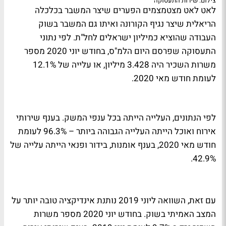
צילום: שירות התעסוקה
לאט לאט מצטמצמים הפערים שיצר המשבר בכלכלה
הריאלית שיצר נגיף הקורונה ואיתו גם המשבר בשוק
העבודה שהוציא כמיליון ישראלים לחל"ת. לפי נתוני
התעסוקה שפרסם היום הלמ"ס, בחודש יוני 2020 מספר
משרות השכיר היה 3.428 מיליון, או עלייה של 12.1%
לעומת חודש מאי 2020.
לפי הנתונים, העלייה הייתה בכל ענפי המשק. בענף שירותי
אירוח ואוכל הייתה העלייה הגבוהה ביותר – 96.3% לעומת
חודש מאי 2020, בענף אומנות, בידור ופנאי הייתה עלייה של
42.9%.
עם זאת, השוואה ליוני 2019 נותנת אינדיקציה טובה יותר על
המצב האמיתי בשוק. בחודש יוני 2020 מספר משרות