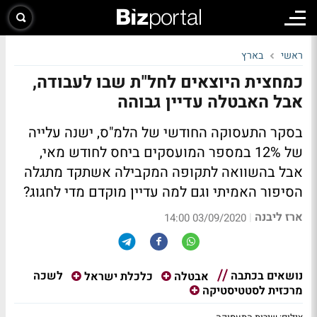
ראשי
בארץ
כמחצית היוצאים לחל"ת שבו לעבודה,
אבל האבטלה עדיין גבוהה
בסקר התעסוקה החודשי של הלמ"ס, ישנה עלייה
של 12% במספר המועסקים ביחס לחודש מאי,
אבל בהשוואה לתקופה המקבילה אשתקד מתגלה
הסיפור האמיתי וגם למה עדיין מוקדם מדי לחגוג?
ארז ליבנה
|
03/09/2020 14:00
נושאים בכתבה
לשכה
אבטלה
כלכלת ישראל
מרכזית לסטטיסטיקה