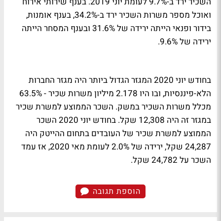
השכיר ירד ב-9.7% לעומת יוני 2019. בענף שירותי אירוח
ואוכל מספר משרות השכיר ירד ב-34.2%, בענף אומנות,
בידור ופנאי הייתה ירידה של 31.6% ובענף המסחר הייתה
ירידה של 9.6%.
בחודש יוני 2020 המגזר הגדול ביותר היה מגזר החברות
הלא-פיננסיות, ובו היו 2.178 מיליון משרות שכיר - 63.5%
מכלל משרות השכיר במשק. השכר הממוצע למשרת שכיר
במגזר זה היה 12,308 שקל. בחודש יוני 2020 השכר
הממוצע למשרת שכיר של העובדים בתחום ההייטק היה
24,287 שקל, ירידה של 2.0% לעומת מאי 2020, אז עמד
השכר על 24,782 שקל.
הוספת תגובה