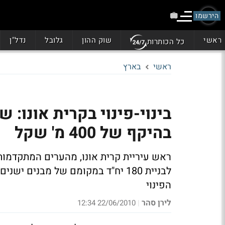
הירשמו
ראשי
שוק ההון
גלובל
נדל"ן
כל הכותרות
ראשי
בארץ
בהיקף של 400 מ' שקל
ראש עיריית קרית אונו, מהערים המתקדמו
לבניית 180 יח"ד במקומם של מבנים
הפינוי
לירן סהר
22/06/2010 12:34
|