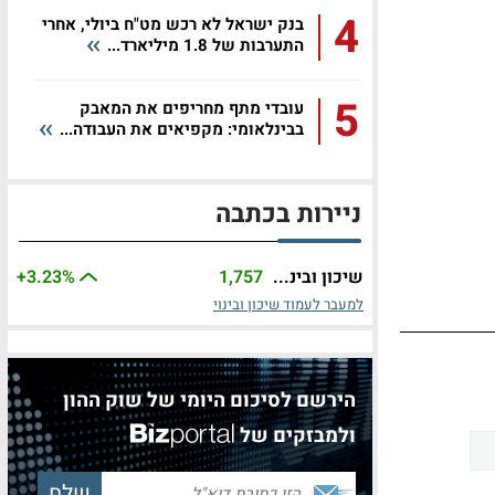
4
בנק ישראל לא רכש מט"ח ביולי, אחרי
התערבות של 1.8 מיליארד...
5
עובדי מתף מחריפים את המאבק
בבינלאומי: מקפיאים את העבודה...
ניירות בכתבה
שיכון ובינ...
1,757
%
+3.23
למעבר לעמוד שיכון ובינוי
הירשם לסיכום היומי של שוק ההון
ולמבזקים של