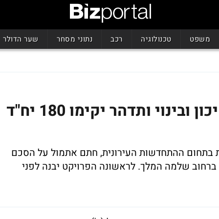
משפט
טכנולוגיה
רכב
נתוני מסחר
שער הדולר
בינוי-פינוי בקרית אונו: שיכון ובינוי ותדהר יקימו 180 יח"ד
ת בתחום ההתחדשות העירונית, חתם אתמול על הסכם
 ישנים ברחוב שלמה המלך. לראשונה הפרויקט יבנה לפני