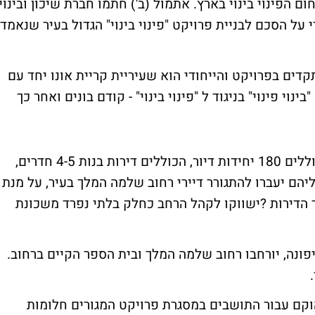
הפינוי בינוי בארץ. אתמול (ב') חתמו חברת שיכון ובינוי
 על הסכם לבניית פרויקט "פינוי בינוי" הגדול בעיר שנאמד
דים בפרויקט והייחודי הוא שעיריית קריית אונו יחד עם
ינוי פינוי" בניגוד ל "פינוי בינוי" - קודם בונים ואחר כך
במסגרת ההסכם יבנו ארבעה מגדלי יוקרה הכוללים 180 יחידות דיור, הכוללים דירות בנות 4-5 חדרים,
ליהם יעברו להתגורר דיירי רחוב שלמה המלך בעיר, על מנת
 הדירות ?ישווקו לקהל הרחב כחלק בלתי נפרד משכונת
ונה, יורחבו רחוב שלמה המלך ובית הספר הקיים ברחוב.
וקם עבור התושבים במסגרת פרויקט המגורים חלומות