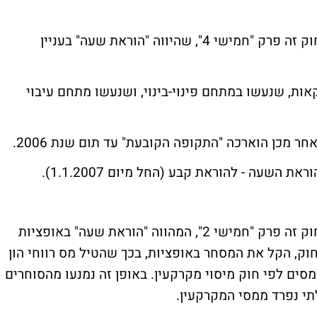
בתיקון מס' 50 לחוק מיסוי מקרקעין הוסף לחוק זה פרק "חמישי 4", שהיווה "הוראת שעה" בעניין
ת, שנעשו במתחם פינוי-בינוי, ושנעשו מתחם עיבוי
בתיקון מס' 50 לחוק מיסוי מקרקעין הוסף לחוק זה פרק "חמישי 2", המהווה "הוראת שעה" באופציות
קעין. ההסדר, שנקבע בפרק חמישי 2 לחוק, הקל את המסחר באופציות, בכך שהטיל מס רווחי הון
סים לפי חוק מיסוי מקרקעין. באופן זה נמנעו מהסוחרים
תי נפרד ממסי המקרקעין.