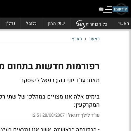
הירשמו
ראשי
שוק ההון
גלובל
נדל"ן
כל הכותרות
ראשי
בארץ
רפורמות חדשות בתחום מי
מאת: עו"ד יוני כהן; רפאל ליפסקר
בימים אלה אנו מצויים במהלכן של שתי רפ
המקרקעין:
עו"ד לילך דניאל
28/08/2007 12:51
|
• הרפורמה הראשונה, אשר אנו נמצאים בעיצו