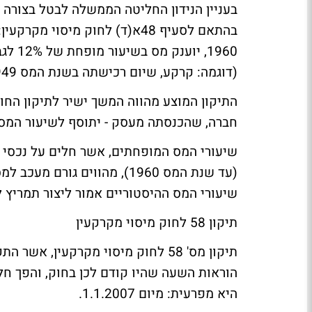
בהתאם לסעיף 48א(ד) לחוק מיסו
(דוגמה: קרקע, שיום רכישתה בשנת המס 1949 - שיעור המס בה הוא 13%, וכן הלאה).
חברה, שהכנסתה מעסק - יתוסף לשיעור המס המוגבל 1% לכל שנה החל
שיעורי המס המופחתים, אשר חלים על נכסי מ
(עד שנת המס 1960), מהווים 
שיעורי המס ההיסטוריים אמור ליצור תמריץ 
תיקון 58 לחוק מיסוי מקרקעין
היא מפרעית: מיום 1.1.2007.