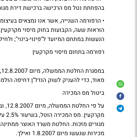
בהפחתת נטל מס הרכישה ברכישת דירת מגורים
• הרפורמה השנייה, אשר אנו נמצאים בעיצו
הוראות שעה, הקבועות בחוק מיסוי מקרקעין,
הנעשות במתחם המיועד ל"פינוי-בינוי"; ולחיל
רפורמה בתחום מיסוי מקרקעין
ב
מאוד, כדי להעניק לשוק הנדל"ן דחיפה הולמת
ביטול מס המכירה
על פי
מקרק
מגורים מזכות. החלטת משרד האוצר ממתינה 
מכירות שנעשו מיום 1.8.2007 ואילך.