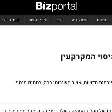
משפט
טכנולוגיה
רכב
נתוני מסחר
שער הדולר
סוי המקרקעין
ורמות חדשות, אשר חשיבותן רבה, בתחום מיסוי
מו של תהליך החקיקה שלה - עניינה: בביטול מס המכירה;