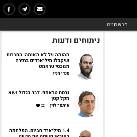
מחשבונים
ניתוחים ודעות
מהומה על לא מאומה: החברות
שיקבלו מיליארדים בחזרה
ממכסי טראמפ
מנדי הניג
גרסת טראמפ: דבר בגדול ושא
מקל קטן
|
איתמר לוין
(2)
1.4 מיליארד חביות: המלחמה
באיראן חשפה את הנשק