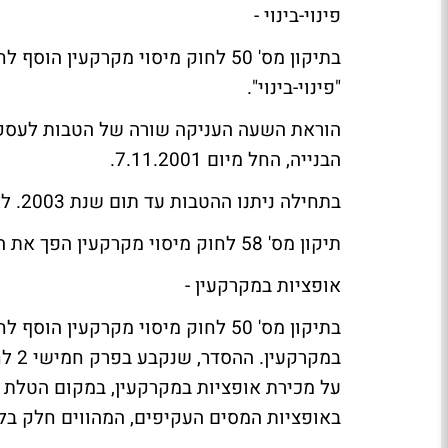
פינוי-בינוי -
"פינוי-בינוי".
הוראת השעה העניקה שורה של הטבות לעסקאו
הבנייה, החל מיום 7.11.2001.
בתחילה ניתנו ההטבות עד תום שנת 2003. לאחר מכן הוארכה "התקופה הקובעת" עד תום שנת 2006.
תיקון מס' 58 לחוק מיסוי מקרקעין הפך את הוראת השעה - להוראת קבע (החל מיום 1.1.2007).
אופציות במקרקעין -
במקר
על מכירת אופציות במקרקעין, במקום הטלת מ
באופציות המסים העקיפים, המהווים חלק בל