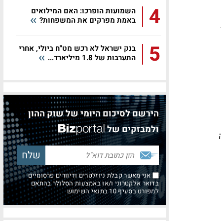
4
השמועות הופרכו: האם המילואים
באמת מפרקים את המשפחות?
5
בנק ישראל לא רכש מט"ח ביולי, אחרי
התערבות של 1.8 מיליארד...
הירשם לסיכום היומי של שוק ההון
ולמבזקים של
אני מאשר קבלת ניוזלטרים ודיוורים פרסומיים
בדואר אלקטרוני ו/או באמצעות הסלולר בהתאם
למפורט בסעיף 10 בתנאי השימוש