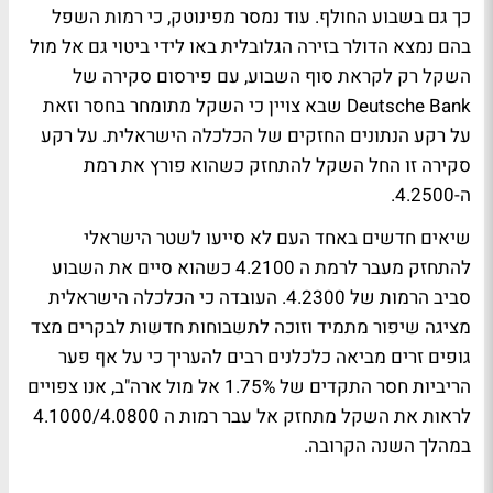
כך גם בשבוע החולף. עוד נמסר מפינוטק, כי רמות השפל
בהם נמצא הדולר בזירה הגלובלית באו לידי ביטוי גם אל מול
השקל רק לקראת סוף השבוע, עם פירסום סקירה של
Deutsche Bank שבא צויין כי השקל מתומחר בחסר וזאת
על רקע הנתונים החזקים של הכלכלה הישראלית. על רקע
סקירה זו החל השקל להתחזק כשהוא פורץ את רמת
ה-4.2500.
שיאים חדשים באחד העם לא סייעו לשטר הישראלי
להתחזק מעבר לרמת ה 4.2100 כשהוא סיים את השבוע
סביב הרמות של 4.2300. העובדה כי הכלכלה הישראלית
מציגה שיפור מתמיד וזוכה לתשבוחות חדשות לבקרים מצד
גופים זרים מביאה כלכלנים רבים להעריך כי על אף פער
הריביות חסר התקדים של 1.75% אל מול ארה"ב, אנו צפויים
לראות את השקל מתחזק אל עבר רמות ה 4.1000/4.0800
במהלך השנה הקרובה.