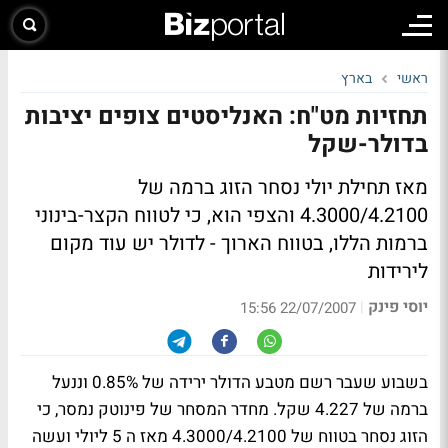
ראשי
בארץ
תחזיות מט"ח: האנליסטים צופים יציבות
בדולר-שקל
מאז תחילת יולי נסחר הזוג ברמה של
4.3000/4.2100 והצפי הוא, כי לטווח הקצר-בינוני
ברמות הללו, בטווח הארוך - לדולר יש עוד מקום
לירידות
יוסי פינק
|
22/07/2007 15:56
בשבוע שעבר רשם מטבע הדולר ירידה של 0.85% וננעל
ברמה של 4.227 שקל. מחדר המסחר של פינוטק נמסר, כי
הזוג נסחר בטווח של 4.3000/4.2100 מאז ה 5 ליולי ועשה