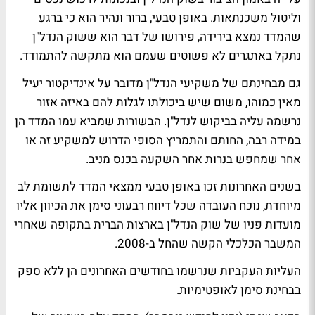
וליטול משכנתאות. באופן טבעי, ברור ונהיר הוא כי ברגע
שהמדד נמצא בירידה, פירושו של דבר הוא ששוק הנדל"ן
נתקל באתגרים לא פשוטים שעמם הוא מתקשה להתמודד.
גם מבחינתם של משקיעי הנדל"ן מדובר על אינדיקטור יעיל
מאין כמוהו, משום שיש ביכולתו לגלות להם באיזה אזור
נרשמה עליה בביקוש לנדל"ן. הבשורות שמביא עמו המדד הן
במידה רבה, החותם והתמריץ הסופי הדרוש למשקיע זה או
אחר שמחפש בנרות אחר השקעה בכנס מניב.
בשנים האחרונות זכו באופן טבעי ממצאי המדד לתשומת לב
מיוחדת, נוכח העובדה שכל דיווח רבעוני סימן את הכיוון אליו
מועדות פניו של שוק הנדל"ן בארצות הברית בתקופה שאחרי
המשבר הכלכלי הקשה שהחל ב-2008.
העליות העקביות שנרשמו בחודשים האחרונים הן ללא ספק
בבחינת סימן לאופטימיות.