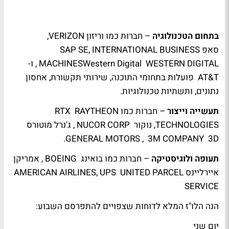
בתחום הטכנולוגיה
– חברות כמו וריזון VERIZON,
סאפ SAP SE, INTERNATIONAL BUSINESS
MACHINESWestern Digital WESTERN DIGITAL , ו-
AT&T פועלות בתחומי התוכנה, שירותי תקשורת, אחסון
נתונים, ותשתיות טכנולוגיות.
תעשייה וייצור
– חברות כמו RTX RAYTHEON
TECHNOLOGIES, נוקור NUCOR CORP , ג'נרל מוטורס
GENERAL MOTORS , 3M COMPANY 3D.
תעופה ולוגיסטיקה
– חברות כמו בואינג BOEING , אמריקן
איירליינס AMERICAN AIRLINES, UPS UNITED PARCEL
SERVICE
הנה הלו"ז המלא לדוחות שצפויים להתפרסם השבוע:
יום שני