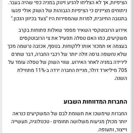
הציפיות, אך לא הצליחו להניע זינוק במניה כפי שהיה בעבר.
ניתוחים מציינים כי הציפיות הגבוהות של השוק אולי פגעו
בתגובה החיובית, למרות שהמסירות היו "צעד בכיוון הנכון."
אירוע הרובוטקסי השאיר מספר שאלות פתוחות בקרב
משקיעים, כמו האם טסלה תפעיל את צי הרובוטקסים
בעצמה או תמכור אותו ללקוחות. בנוסף, אכזבה נרשמה מכך
שלא נחשפה גרסה זולה יותר של רכבי החברה, דבר שתרם
לירידה במניה לאחר האירוע. שווי השוק של טסלה עומד על
705 מיליארד דולר, מניית החברה ירדה ב-11% מתחילת
השנה.
החברות המדווחות השבוע
החברות שימשכו את תשומת לבם של המשקיעים כנראה
יותר מכולן מגיעות משלושה תחומים - טכנולוגיה, תעשייה
וייצור, ותעופה.