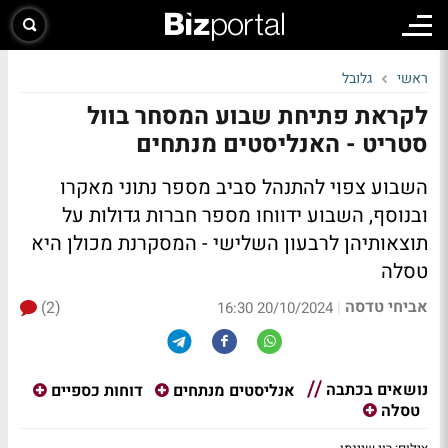
ראשי
גלובל
לקראת פתיחת שבוע המסחר בוול
סטריט - האנליסטים מנתחים
השבוע צפוי להתנהל סביב מספר נתוני מאקרו
ובנוסף, השבוע ידווחו מספר חברות גדולות על
תוצאותיהן לרבעון השלישי - המסקרנת מכולן היא
טסלה
אביחי טדסה
(2)
|
20/10/2024 16:30
נושאים בכתבה
אנליסטים מנתחים
דוחות כספיים
טסלה