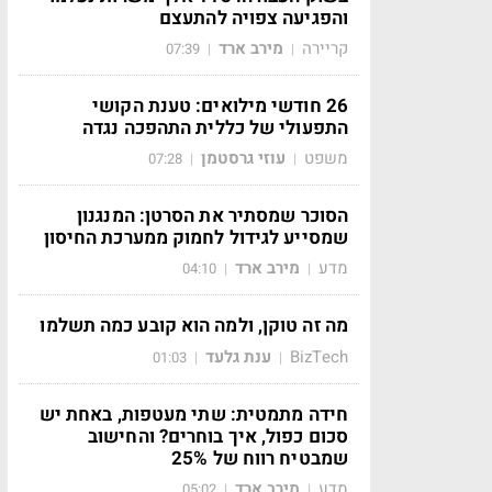
והפגיעה צפויה להתעצם
קריירה
מירב ארד
07:39
|
|
26 חודשי מילואים: טענת הקושי
התפעולי של כללית התהפכה נגדה
משפט
עוזי גרסטמן
07:28
|
|
הסוכר שמסתיר את הסרטן: המנגנון
שמסייע לגידול לחמוק ממערכת החיסון
מדע
מירב ארד
04:10
|
|
מה זה טוקן, ולמה הוא קובע כמה תשלמו
BizTech
ענת גלעד
01:03
|
|
חידה מתמטית: שתי מעטפות, באחת יש
סכום כפול, איך בוחרים? והחישוב
שמבטיח רווח של 25%
מדע
מירב ארד
05:02
|
|