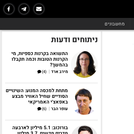
מחשבונים
ניתוחים ודעות
התשואה בקרנות כספיות, מי
הקרנות הטובות וכמה תקבלו
בהמשך?
|
מירב ארד
(4)
מתחת למכסה המנוע: השינויים
הסודיים שחיל האוויר מבצע
באפאצ'י האמריקאי
|
עופר הבר
(6)
בורוכוב: 5.1 מיליון לארבעה
חדרים חדשים, 3.7 מיליון