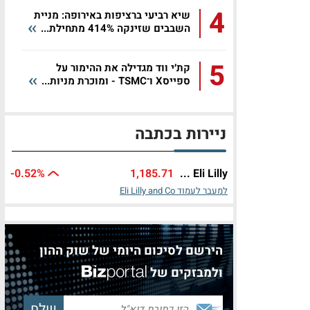
4
שיא רביעי ברציפות באירופה: מניית
השבבים שזינקה 414% מתחילת...
5
קת׳י ווד מגדילה את ההימור על
ספייסX ו־TSMC - ומוכרת מניות...
ניירות בכתבה
-0.52%
1,185.71
Eli Lilly ...
למעבר לעמוד Eli Lilly and Co
הירשם לסיכום היומי של שוק ההון
ולמבזקים של