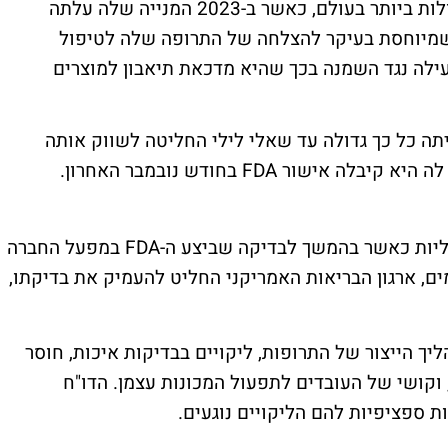
אלי לילי הפכה לאחת מחברות התרופות הגדולות ביותר בעולם, כאשר ב-2023 המנייה שלה עלתה
ד דולר, עלייה שמיוחסת בעיקר להצלחה של התרופה שלה לטיפול
תה גם כמועילה נגד השמנה בכך שהיא מדכאת תיאבון למוצרים
ה כל כך גדולה עד שאלי לילי החליטה לשווק אותה
בחודש שעבר עלתה לילי לכותרת דווקא שליליות כאשר בהמשך לבדיקה שביצע ה-FDA במפעל החברה
ימים, ארגון הבריאות האמריקני החליט להעמיק את בדיקתו,
יך הייצור של התרופות, ליקויים בבדיקות איכות, חוסר
, וקושי של העובדים לתפעול המכונות עצמן. הדו"ח
 ספציפיות להם הליקויים נוגעים.